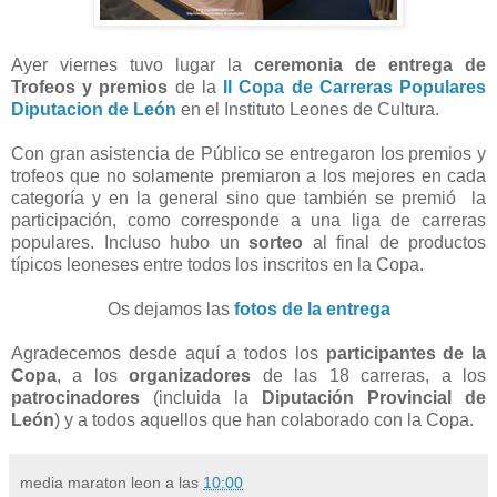
Ayer viernes tuvo lugar la
ceremonia de entrega de
Trofeos y premios
de la
II Copa de Carreras Populares
Diputacion de León
en el Instituto Leones de Cultura.
Con gran asistencia de Público se entregaron los premios y
trofeos que no solamente premiaron a los mejores en cada
categoría y en la general sino que también se premió la
participación, como corresponde a una liga de carreras
populares. Incluso hubo un
sorteo
al final de productos
típicos leoneses entre todos los inscritos en la Copa.
Os dejamos las
fotos de la entrega
Agradecemos desde aquí a todos los
participantes de la
Copa
, a los
organizadores
de las 18 carreras, a los
patrocinadores
(incluida la
Diputación Provincial de
León
) y a todos aquellos que han colaborado con la Copa.
media maraton leon
a las
10:00