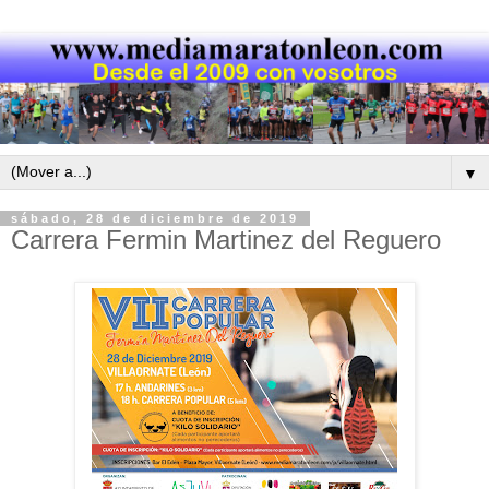
▼
sábado, 28 de diciembre de 2019
Carrera Fermin Martinez del Reguero