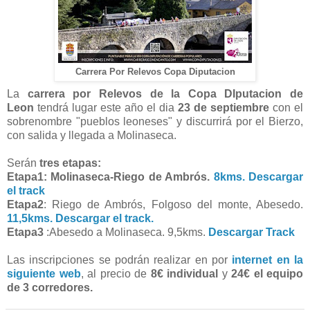
Carrera Por Relevos Copa Diputacion
La
carrera por Relevos de la Copa DIputacion de
Leon
tendrá lugar este año el dia
23 de septiembre
con el
sobrenombre "pueblos leoneses" y discurrirá por el Bierzo,
con salida y llegada a Molinaseca.
Serán
tres etapas:
Etapa1: Molinaseca-Riego de Ambrós.
8kms. Descargar
el track
Etapa2
: Riego de Ambrós, Folgoso del monte, Abesedo.
11,5kms. Descargar el track.
Etapa3
:Abesedo a Molinaseca. 9,5kms.
Descargar Track
Las inscripciones se podrán realizar en por
internet en la
siguiente web
, al precio de
8€ individual
y
24€ el equipo
de 3 corredores.