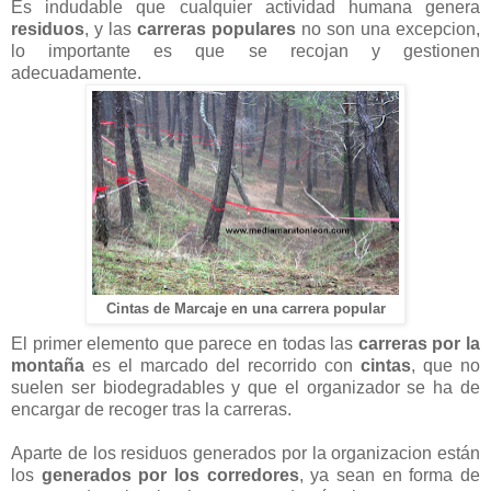
Es indudable que cualquier actividad humana genera
residuos
, y las
carreras populares
no son una excepcion,
lo importante es que se recojan y gestionen
adecuadamente.
Cintas de Marcaje en una carrera popular
El primer elemento que parece en todas las
carreras por la
montaña
es el marcado del recorrido con
cintas
, que no
suelen ser biodegradables y que el organizador se ha de
encargar de recoger tras la carreras.
Aparte de los residuos generados por la organizacion están
los
generados por los corredores
, ya sean en forma de