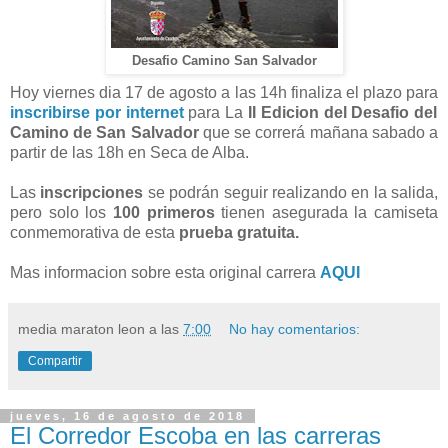
Desafio Camino San Salvador
Hoy viernes dia 17 de agosto a las 14h finaliza el plazo para
inscribirse por internet
para La
II Edicion del Desafio del
Camino de San Salvador
que se correrá mañana sabado a
partir de las 18h en Seca de Alba.
Las
inscripciones
se podrán seguir realizando en la salida,
pero solo los
100 primeros
tienen asegurada la camiseta
conmemorativa de esta
prueba gratuita.
Mas informacion sobre esta original carrera
AQUI
media maraton leon
a las
7:00
No hay comentarios:
Compartir
jueves, 16 de agosto de 2018
El Corredor Escoba en las carreras