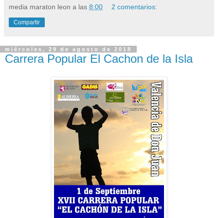
media maraton leon
a las
8:00
2 comentarios:
Compartir
miércoles, 29 de agosto de 2018
Carrera Popular El Cachon de la Isla