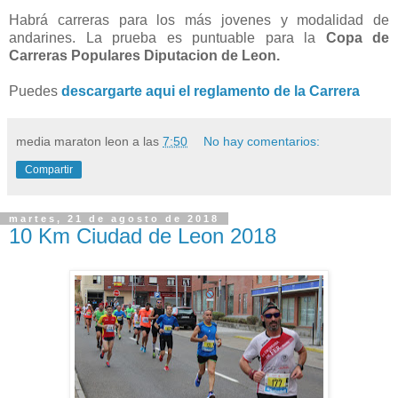
Habrá carreras para los más jovenes y modalidad de
andarines. La prueba es puntuable para la
Copa de
Carreras Populares Diputacion de Leon.
Puedes
descargarte aqui el reglamento de la Carrera
media maraton leon
a las
7:50
No hay comentarios:
Compartir
martes, 21 de agosto de 2018
10 Km Ciudad de Leon 2018