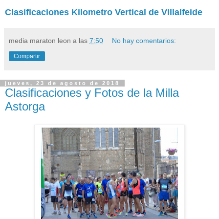
Clasificaciones Kilometro Vertical de VIllalfeide
media maraton leon
a las
7:50
No hay comentarios:
Compartir
jueves, 23 de agosto de 2018
Clasificaciones y Fotos de la Milla
Astorga