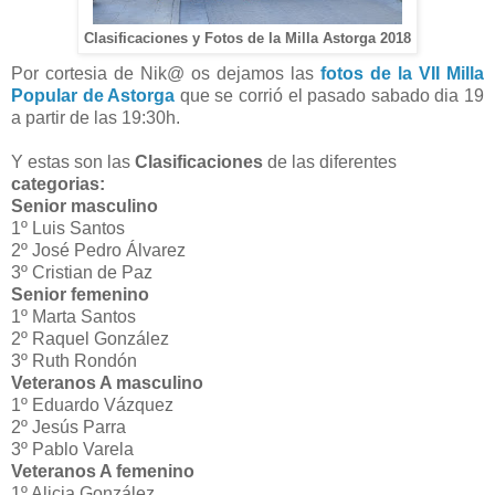
Clasificaciones y Fotos de la Milla Astorga 2018
Por cortesia de Nik@ os dejamos las
fotos de la VII Milla
Popular de Astorga
que se corrió el pasado sabado dia 19
a partir de las 19:30h.
Y estas son las
Clasificaciones
de las diferentes
categorias:
Senior masculino
1º Luis Santos
2º José Pedro Álvarez
3º Cristian de Paz
Senior femenino
1º Marta Santos
2º Raquel González
3º Ruth Rondón
Veteranos A masculino
1º Eduardo Vázquez
2º Jesús Parra
3º Pablo Varela
Veteranos A femenino
1º Alicia González