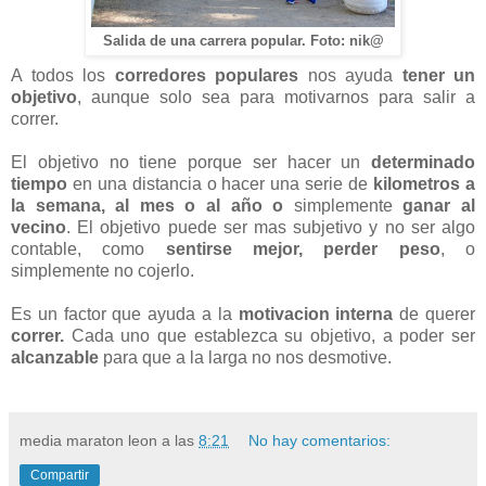
Salida de una carrera popular. Foto: nik@
A todos los
corredores populares
nos ayuda
tener un
objetivo
, aunque solo sea para motivarnos para salir a
correr.
El objetivo no tiene porque ser hacer un
determinado
tiempo
en una distancia o hacer una serie de
kilometros a
la semana, al mes o al año o
simplemente
ganar al
vecino
. El objetivo puede ser mas subjetivo y no ser algo
contable, como
sentirse mejor, perder peso
, o
simplemente no cojerlo.
Es un factor que ayuda a la
motivacion interna
de querer
correr.
Cada uno que establezca su objetivo, a poder ser
alcanzable
para que a la larga no nos desmotive.
media maraton leon
a las
8:21
No hay comentarios:
Compartir