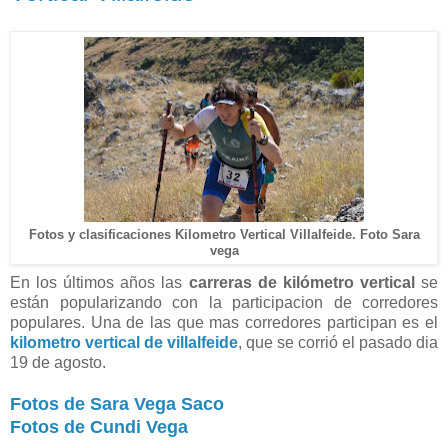
Fotos y clasificaciones Kilometro Vertical Villalfeide. Foto Sara
vega
En los últimos años las
carreras de kilómetro vertical
se
están popularizando con la participacion de corredores
populares. Una de las que mas corredores participan es el
kilometro vertical de villalfeide
, que se corrió el pasado dia
19 de agosto.
Fotos de Sara Vega Saco
Fotos de Cundi Vega