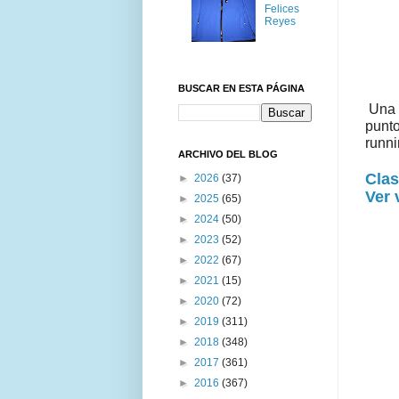
Felices
Reyes
BUSCAR EN ESTA PÁGINA
Una m
punto
runni
ARCHIVO DEL BLOG
Clas
►
2026
(37)
Ver 
►
2025
(65)
►
2024
(50)
►
2023
(52)
►
2022
(67)
►
2021
(15)
►
2020
(72)
►
2019
(311)
►
2018
(348)
►
2017
(361)
►
2016
(367)