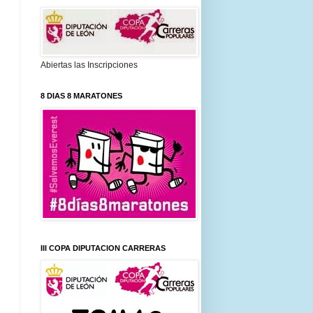
Abiertas las Inscripciones
8 DIAS 8 MARATONES
III COPA DIPUTACION CARRERAS