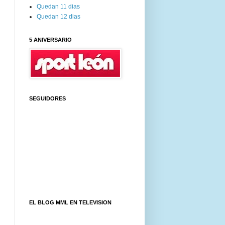
Quedan 11 dias
Quedan 12 dias
5 ANIVERSARIO
SEGUIDORES
EL BLOG MML EN TELEVISION