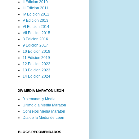
II Edicion 2010
III Edicion 2011
IV Edicion 2012
V Edicion 2013
VI Edicion 2014
VII Edicion 2015
8 Edicion 2016
9 Edicion 2017
10 Edicion 2018
11 Edicion 2019
12 Edicion 2022
13 Edicion 2023
14 Edicion 2024
XIV MEDIA MARATON LEON
9 semanas y Media
Ultimo dia Media Maraton
Consejos Media Maraton
Dia de la Media de Leon
BLOGS RECOMENDADOS