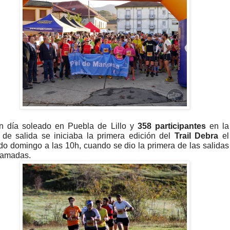
n día soleado en Puebla de Lillo y
358 participantes
en la
 de salida se iniciaba la primera edición del
Trail Debra
el
o domingo a las 10h, cuando se dio la primera de las salidas
ramadas.