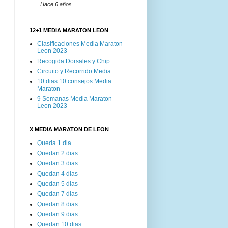
Hace 6 años
12+1 MEDIA MARATON LEON
Clasificaciones Media Maraton
Leon 2023
Recogida Dorsales y Chip
Circuito y Recorrido Media
10 dias 10 consejos Media
Maraton
9 Semanas Media Maraton
Leon 2023
X MEDIA MARATON DE LEON
Queda 1 dia
Quedan 2 dias
Quedan 3 dias
Quedan 4 dias
Quedan 5 dias
Quedan 7 dias
Quedan 8 dias
Quedan 9 dias
Quedan 10 dias