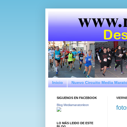
Inicio
Nuevo Circuito Media Marat
SIGUENOS EN FACEBOOK
VIERNE
Blog Mediamaratonleon
foto
LO MÁS LEIDO DE ESTE
BLOG