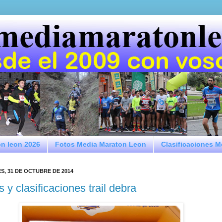
on leon 2026
Fotos Media Maraton Leon
Clasificaciones 
S, 31 DE OCTUBRE DE 2014
s y clasificaciones trail debra