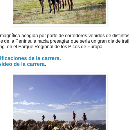
agnífica acogida por parte de corredores venidos de distintos
s de la Península hacía presagiar que sería un gran día de trail
ng en el Parque Regional de los Picos de Europa.
ificaciones de la carrera.
video de la carrera
.