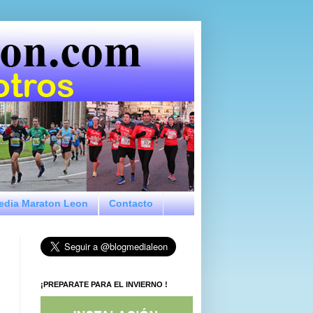
Media Maraton Leon
Contacto
¡PREPARATE PARA EL INVIERNO !