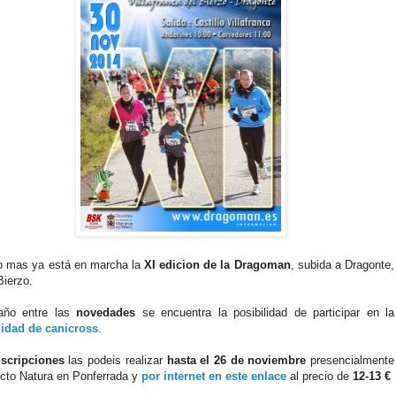
o mas ya está en marcha la
XI edicion de la Dragoman
, subida a Dragonte,
Bierzo.
año entre las
novedades
se encuentra la posibilidad de participar en la
idad de canicross
.
nscripciones
las podeis realizar
hasta el 26 de noviembre
presencialmente
cto Natura en Ponferrada y
por internet en este enlace
al precio de
12-13 €