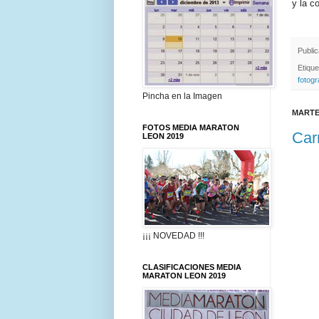
y la c
Publi
Etiqu
fotogr
Pincha en la Imagen
MARTE
FOTOS MEDIA MARATON
Car
LEON 2019
¡¡¡ NOVEDAD !!!
CLASIFICACIONES MEDIA
MARATON LEON 2019