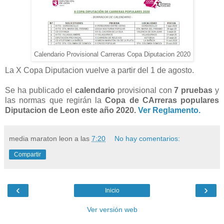
Calendario Provisional Carreras Copa Diputacion 2020
La X Copa Diputacion vuelve a partir del 1 de agosto.
Se ha publicado el
calendario
provisional con
7 pruebas
y
las normas que regirán la
Copa de CArreras populares
Diputacion de Leon este año 2020.
Ver Reglamento.
media maraton leon
a las
7:20
No hay comentarios:
Compartir
‹
›
Inicio
Ver versión web