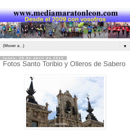
▼
lunes, 28 de abril de 2014
Fotos Santo Toribio y Olleros de Sabero