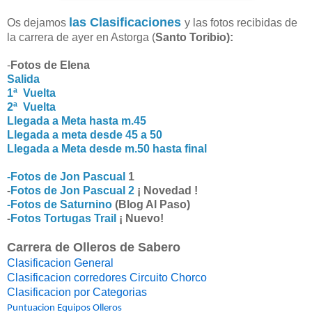
las Clasificaciones
Os dejamos
y las fotos recibidas de
la carrera de ayer en Astorga (
Santo Toribio):
-
Fotos de Elena
Salida
1ª Vuelta
2ª Vuelta
Llegada a Meta hasta m.45
Llegada a meta desde 45 a 50
Llegada a Meta desde m.50 hasta final
-Fotos de Jon Pascual
1
-
Fotos de Jon Pascual 2
¡ Novedad !
-Fotos de Saturnino
(Blog Al Paso)
-
Fotos Tortugas Trail
¡ Nuevo!
Carrera de Olleros de Sabero
Clasificacion General
Clasificacion corredores Circuito Chorco
Clasificacion por Categorias
Puntuacion Equipos Olleros