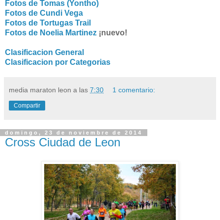
Fotos de Tomas (Yontho)
Fotos de Cundi Vega
Fotos de Tortugas Trail
Fotos de Noelia Martinez
¡nuevo!
Clasificacion General
Clasificacion por Categorias
media maraton leon
a las
7:30
1 comentario:
Compartir
domingo, 23 de noviembre de 2014
Cross Ciudad de Leon