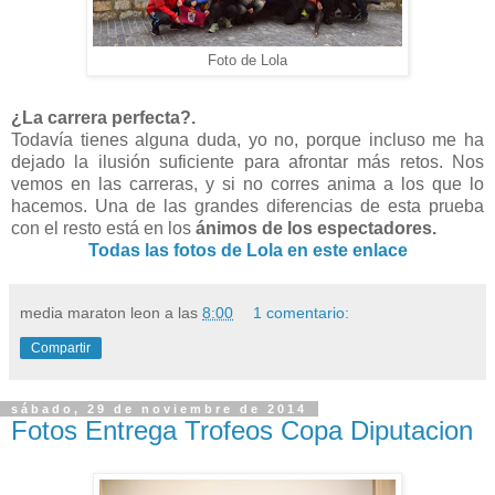
Foto de Lola
¿La carrera perfecta?.
Todavía tienes alguna duda, yo no, porque incluso me ha
dejado la ilusión suficiente para afrontar más retos.
Nos
vemos en las carreras, y si no corres anima a los que lo
hacemos. Una de las grandes diferencias de esta prueba
con el resto está en los
ánimos de los espectadores.
Todas las fotos de Lola en este enlace
media maraton leon
a las
8:00
1 comentario:
Compartir
sábado, 29 de noviembre de 2014
Fotos Entrega Trofeos Copa Diputacion