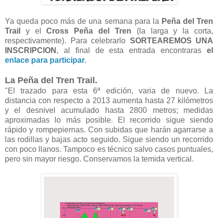
Ya queda poco más de una semana para la
Peña del Tren
Trail
y el
Cross Peña del Tren
(la larga y la corta,
respectivamente). Para celebrarlo
SORTEAREMOS UNA
INSCRIPCION
, al final de esta entrada encontraras
el
enlace para participar
.
La Peña del Tren Trail.
"El trazado para esta 6ª edición, varia de nuevo. La
distancia con respecto a 2013 aumenta hasta 27 kilómetros
y el desnivel acumulado hasta 2800 metros; medidas
aproximadas lo más posible. El recorrido sigue siendo
rápido y rompepiernas. Con subidas que harán agarrarse a
las rodillas y bajas acto seguido. Sigue siendo un recorrido
con poco llanos. Tampoco es técnico salvo casos puntuales,
pero sin mayor riesgo. Conservamos la temida vertical.