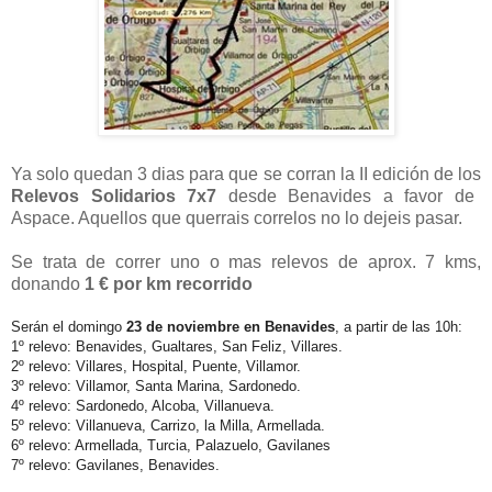
Ya solo quedan 3 dias para que se corran la II edición de los
Relevos Solidarios 7x7
desde Benavides a favor de
Aspace. Aquellos que querrais correlos no lo dejeis pasar.
Se trata de correr uno o mas relevos de aprox. 7 kms,
donando
1 € por km recorrido
Serán el domingo
23 de noviembre en Benavides
, a partir de las 10h:
1º relevo: Benavides, Gualtares, San Feliz, Villares.
2º relevo: Villares, Hospital, Puente, Villamor.
3º relevo: Villamor, Santa Marina, Sardonedo.
4º relevo: Sardonedo, Alcoba, Villanueva.
5º relevo: Villanueva, Carrizo, la Milla, Armellada.
6º relevo: Armellada, Turcia, Palazuelo, Gavilanes
7º relevo: Gavilanes, Benavides.