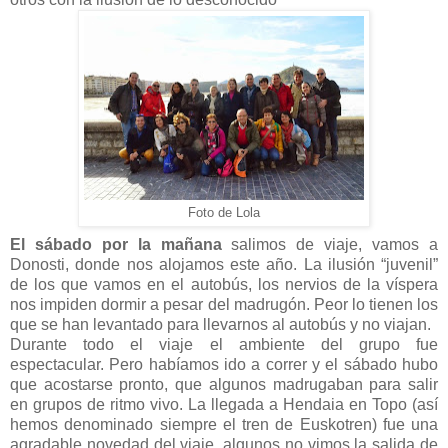
Foto de Lola
El sábado por la mañana
salimos de viaje, vamos a
Donosti, donde nos alojamos este año. La ilusión “juvenil”
de los que vamos en el autobús, los nervios de la víspera
nos impiden dormir a pesar del madrugón. Peor lo tienen los
que se han levantado para llevarnos al autobús y no viajan.
Durante todo el viaje el ambiente del grupo fue
espectacular. Pero habíamos ido a correr y el sábado hubo
que acostarse pronto, que algunos madrugaban para salir
en grupos de ritmo vivo. La llegada a Hendaia en Topo (así
hemos denominado siempre el tren de Euskotren) fue una
agradable novedad del viaje, algunos no vimos la salida de