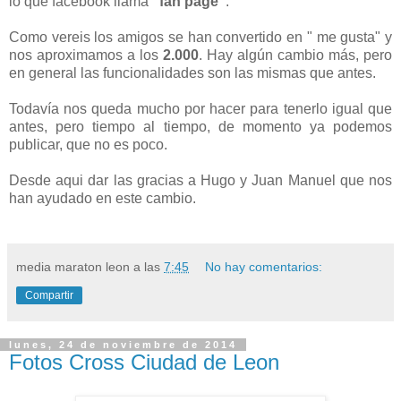
lo que facebook llama
"fan page"
.
Como vereis los amigos se han convertido en " me gusta" y
nos aproximamos a los
2.000
. Hay algún cambio más, pero
en general las funcionalidades son las mismas que antes.
Todavía nos queda mucho por hacer para tenerlo igual que
antes, pero tiempo al tiempo, de momento ya podemos
publicar, que no es poco.
Desde aqui dar las gracias a Hugo y Juan Manuel que nos
han ayudado en este cambio.
media maraton leon
a las
7:45
No hay comentarios:
Compartir
lunes, 24 de noviembre de 2014
Fotos Cross Ciudad de Leon