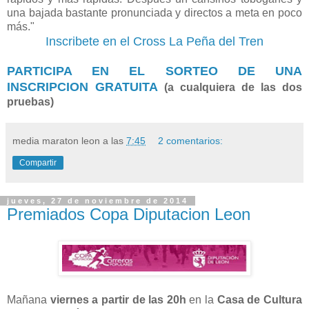
una bajada bastante pronunciada y directos a meta en poco
más."
Inscribete en el Cross La Peña del Tren
PARTICIPA EN EL SORTEO DE UNA
INSCRIPCION GRATUITA
(a cualquiera de las dos
pruebas)
media maraton leon
a las
7:45
2 comentarios:
Compartir
jueves, 27 de noviembre de 2014
Premiados Copa Diputacion Leon
Mañana
viernes a partir de las 20h
en la
Casa de Cultura