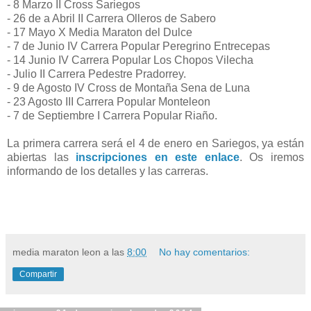
- 8 Marzo II Cross Sariegos
- 26 de a Abril II Carrera Olleros de Sabero
- 17 Mayo X Media Maraton del Dulce
- 7 de Junio IV Carrera Popular Peregrino Entrecepas
- 14 Junio IV Carrera Popular Los Chopos Vilecha
- Julio II Carrera Pedestre Pradorrey.
- 9 de Agosto IV Cross de Montaña Sena de Luna
- 23 Agosto III Carrera Popular Monteleon
- 7 de Septiembre I Carrera Popular Riaño.
La primera carrera será el 4 de enero en Sariegos, ya están
abiertas las
inscripciones en este enlace
. Os iremos
informando de los detalles y las carreras.
media maraton leon
a las
8:00
No hay comentarios:
Compartir