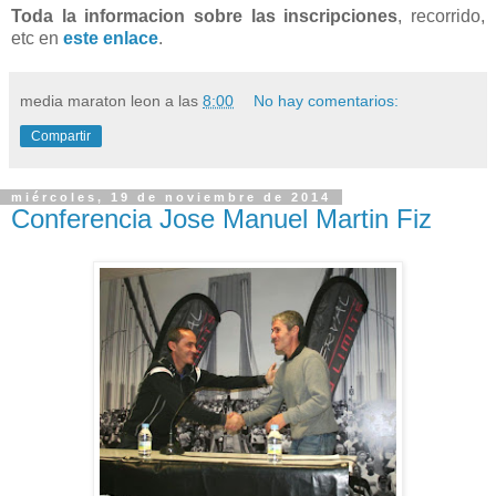
Toda la informacion sobre las inscripciones
, recorrido,
etc en
este enlace
.
media maraton leon
a las
8:00
No hay comentarios:
Compartir
miércoles, 19 de noviembre de 2014
Conferencia Jose Manuel Martin Fiz