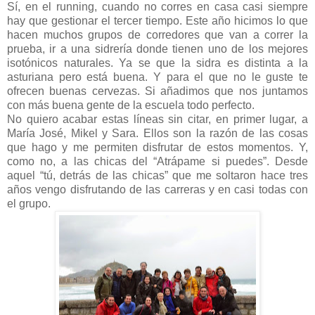
Sí, en el running, cuando no corres en casa casi siempre
hay que gestionar el tercer tiempo. Este año hicimos lo que
hacen muchos grupos de corredores que van a correr la
prueba, ir a una sidrería donde tienen uno de los mejores
isotónicos naturales. Ya se que la sidra es distinta a la
asturiana pero está buena. Y para el que no le guste te
ofrecen buenas cervezas. Si añadimos que nos juntamos
con más buena gente de la escuela todo perfecto.
No quiero acabar estas líneas sin citar, en primer lugar, a
María José, Mikel y Sara. Ellos son la razón de las cosas
que hago y me permiten disfrutar de estos momentos. Y,
como no, a las chicas del “Atrápame si puedes”. Desde
aquel “tú, detrás de las chicas” que me soltaron hace tres
años vengo disfrutando de las carreras y en casi todas con
el grupo.