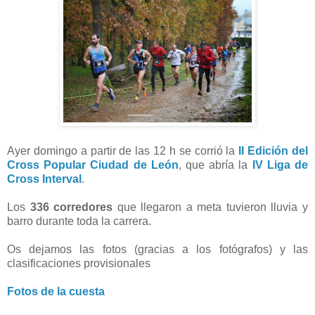
Ayer domingo a partir de las 12 h se corrió la
II Edición del
Cross Popular Ciudad de León
, que abría la
IV Liga de
Cross Interval
.
Los
336 corredores
que llegaron a meta tuvieron lluvia y
barro durante toda la carrera.
Os dejamos las fotos (gracias a los fotógrafos) y las
clasificaciones provisionales
Fotos de la cuesta