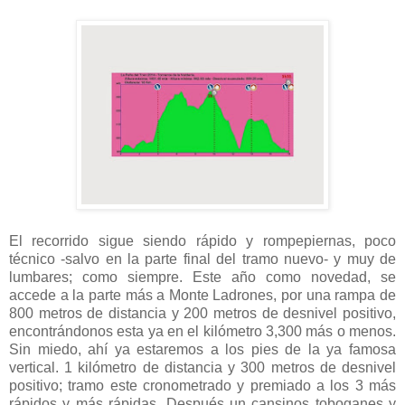
El recorrido sigue siendo rápido y rompepiernas, poco
técnico -salvo en la parte final del tramo nuevo- y muy de
lumbares; como siempre. Este año como novedad, se
accede a la parte más a Monte Ladrones, por una rampa de
800 metros de distancia y 200 metros de desnivel positivo,
encontrándonos esta ya en el kilómetro 3,300 más o menos.
Sin miedo, ahí ya estaremos a los pies de la ya famosa
vertical. 1 kilómetro de distancia y 300 metros de desnivel
positivo; tramo este cronometrado y premiado a los 3 más
rápidos y más rápidas. Después un cansinos toboganes y