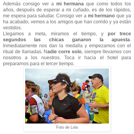
Además consigo ver a
mi hermana
que como todos los
años, después de esperar a mi cuñado, es de los rápidos,
me espera para saludar. Consigo ver a
mi hermano
que ya
ha acabado, vemos a los amigos que han corrido y ya están
vestidos.
Llegamos a meta, miramos el tiempo, y
por trece
segundos las chicas ganaron la apuesta
.
Inmediatamente nos dan la medalla y empezamos con el
ritual de llamadas. N
adie corre solo
, siempre llevamos con
nosotros a los nuestros. Toca ir hacia el hotel para
prepararnos para el tercer tiempo.
Foto de Lola