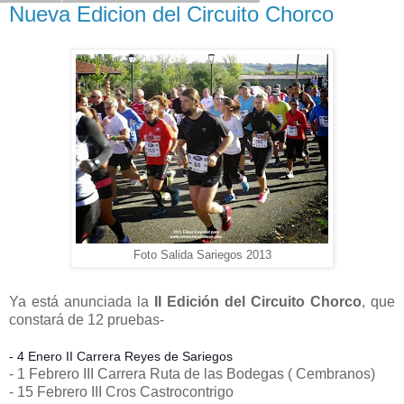
Nueva Edicion del Circuito Chorco
Foto Salida Sariegos 2013
Ya está anunciada la
II Edición del Circuito Chorco
, que
constará de 12 pruebas-
- 4 Enero II Carrera Reyes de Sariegos
- 1 Febrero III Carrera Ruta de las Bodegas ( Cembranos)
- 15 Febrero III Cros
Castrocontrigo