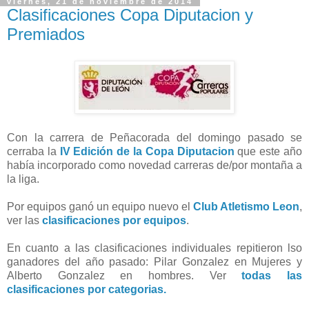
viernes, 21 de noviembre de 2014
Clasificaciones Copa Diputacion y
Premiados
Con la carrera de Peñacorada del domingo pasado se
cerraba la
IV Edición de la Copa Diputacion
que este año
había incorporado como novedad carreras de/por montaña a
la liga.
Por equipos ganó un equipo nuevo el
Club Atletismo Leon
,
ver las
clasificaciones por equipos
.
En cuanto a las clasificaciones individuales repitieron lso
ganadores del año pasado: Pilar Gonzalez en Mujeres y
Alberto Gonzalez en hombres. Ver
todas las
clasificaciones por categorias.