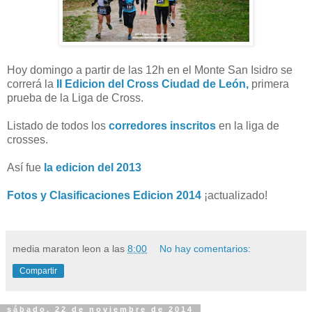
Hoy domingo a partir de las 12h en el Monte San Isidro se
correrá la
II Edicion del Cross Ciudad de León,
primera
prueba de la Liga de Cross.
Listado de todos los
corredores inscritos
en la liga de
crosses.
Así fue
la edicion del 2013
Fotos y Clasificaciones Edicion 2014
¡actualizado!
media maraton leon
a las
8:00
No hay comentarios:
Compartir
sábado, 22 de noviembre de 2014