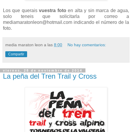
Los que querais
vuestra foto
en alta y sin marca de agua,
solo teneis que solicitarla por correo a
mediamaratonleon@hotmail.com indicando el número de la
foto.
media maraton leon
a las
8:00
No hay comentarios:
Compartir
viernes, 28 de noviembre de 2014
La peña del Tren Trail y Cross