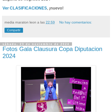
Ver CLASIFICACIONES
, ¡nuevo!
media maraton leon
a las
22:59
No hay comentarios:
Compartir
sábado, 23 de noviembre de 2024
Fotos Gala Clausura Copa Diputacion
2024