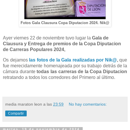
Fotos Gala Clausura Copa Diputacion 2024. Nik@
Ayer viernes 22 de noviembre tuvo lugar la
Gala de
Clausura y Entrega de premios de la Copa Diputacion
de Carreras Populares 2024,
Os dejamos
las fotos de la Gala realizadas por Nik@
,
que
fue merecidamente homenajeada por su trabajo detrás de la
cámara durante
todas las carreras de la Copa Diputacion
retratando a todos los corredores del Primero al último.
media maraton leon
a las
23:59
No hay comentarios:
Compartir
martes, 19 de noviembre de 2024