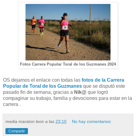
Fotos Carrera Popular Toral de los Guzmanes 2024
OS dejamos el enlace con todas las
fotos de la Carrera
Popular de Toral de los Guzmanes
que se disputó este
pasado fin de semana, gracias a
Nik@
que logró
compaginar su trabajo, familia y devociones para estar en la
carrera .
media maraton leon
a las
23:10
No hay comentarios:
Compartir