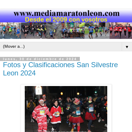
▼
lunes, 30 de diciembre de 2024
Fotos y Clasificaciones San Silvestre
Leon 2024