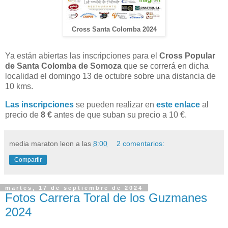
Cross Santa Colomba 2024
Ya están abiertas las inscripciones para el
Cross Popular
de Santa Colomba de Somoza
que se correrá en dicha
localidad el domingo 13 de octubre sobre una distancia de
10 kms.
Las inscripciones
se pueden realizar en
este enlace
al
precio de
8 €
antes de que suban su precio a 10 €.
media maraton leon
a las
8:00
2 comentarios:
Compartir
martes, 17 de septiembre de 2024
Fotos Carrera Toral de los Guzmanes
2024