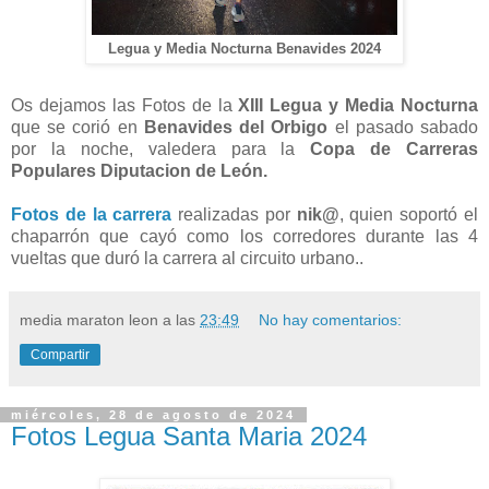
Legua y Media Nocturna Benavides 2024
Os dejamos las Fotos de la
XIII Legua y Media Nocturna
que se corió en
Benavides del Orbigo
el pasado sabado
por la noche, valedera para la
Copa de Carreras
Populares Diputacion de León.
Fotos de la carrera
realizadas por
nik@
, quien soportó el
chaparrón que cayó como los corredores durante las 4
vueltas que duró la carrera al circuito urbano..
media maraton leon
a las
23:49
No hay comentarios:
Compartir
miércoles, 28 de agosto de 2024
Fotos Legua Santa Maria 2024