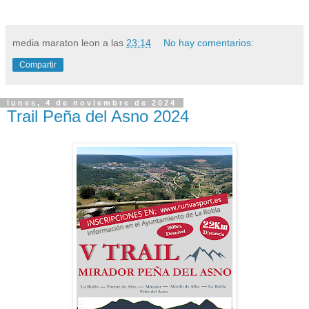
media maraton leon
a las
23:14
No hay comentarios:
Compartir
lunes, 4 de noviembre de 2024
Trail Peña del Asno 2024