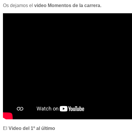
Os dejamos el
video Momentos de la carrera.
El
Video del 1º al último