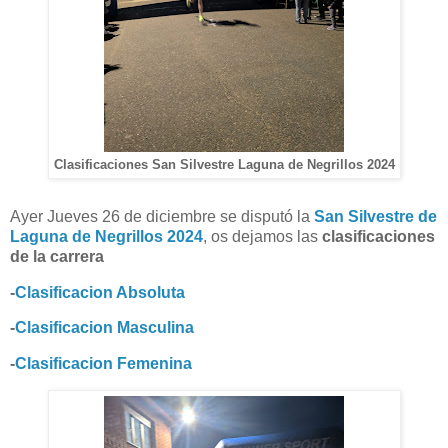
Clasificaciones San Silvestre Laguna de Negrillos 2024
Ayer Jueves 26 de diciembre se disputó la
San Silvestre de
Laguna de Negrillos 2024
, os dejamos las
clasificaciones
de la carrera
-
Clasificacion Absoluta
-
Clasificacion Masculina
-
Clasificacion Femenina