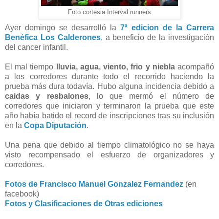
Foto cortesia Interval runners
Ayer domingo se desarrolló la
7ª edicion de la Carrera
Benéfica Los Calderones
, a beneficio de la investigación
del cancer infantil.
El mal tiempo
lluvia, agua, viento, frio y niebla
acompañó
a los corredores durante todo el recorrido haciendo la
prueba más dura todavía. Hubo alguna incidencia debido a
caidas y resbalones
, lo que mermó el número de
corredores que iniciaron y terminaron la prueba que este
año había batido el record de inscripciones tras su inclusión
en la
Copa Diputación
.
Una pena que debido al tiempo climatológico no se haya
visto recompensado el esfuerzo de organizadores y
corredores.
Fotos de Francisco Manuel Gonzalez Fernandez
(en
facebook)
Fotos y Clasificaciones de Otras ediciones