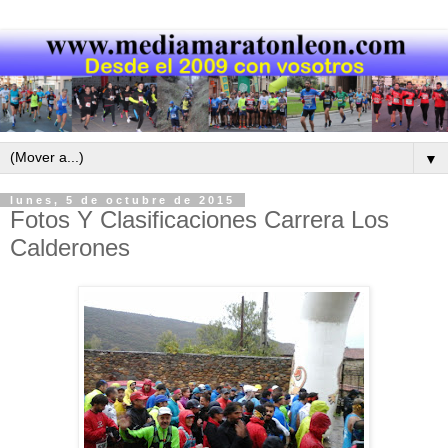
▼
lunes, 5 de octubre de 2015
Fotos Y Clasificaciones Carrera Los
Calderones