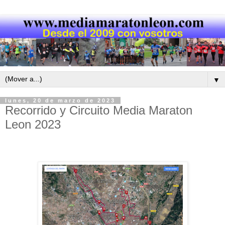
▼
lunes, 20 de marzo de 2023
Recorrido y Circuito Media Maraton
Leon 2023