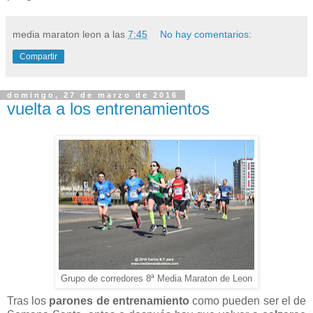
media maraton leon
a las
7:45
No hay comentarios:
Compartir
domingo, 27 de marzo de 2016
vuelta a los entrenamientos
Grupo de corredores 8ª Media Maraton de Leon
Tras los
parones de entrenamiento
como pueden ser el de