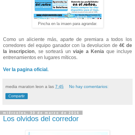
Pincha en la imaen para agrandar.
Como un aliciente más, aparte de premiara a todos los
corredores del equipo ganador con la devolucion de
4€ de
la inscripcion
, se sorteará un
viaje a Kenia
que incluye
entrenamientos en lugares míticos.
Ver la pagina oficial.
media maraton leon
a las
7:45
No hay comentarios:
Compartir
miércoles, 30 de marzo de 2016
Los olvidos del corredor