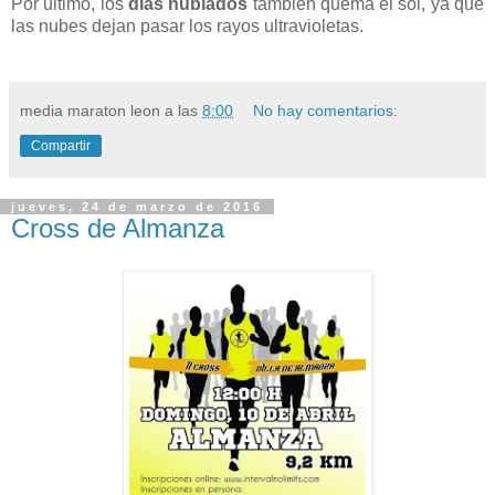
Por ultimo, los
dias nublados
también quema el sol, ya que
las nubes dejan pasar los rayos ultravioletas.
media maraton leon
a las
8:00
No hay comentarios:
Compartir
jueves, 24 de marzo de 2016
Cross de Almanza