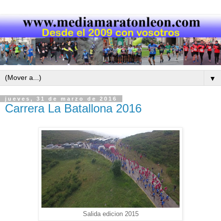
▼
jueves, 31 de marzo de 2016
Carrera La Batallona 2016
Salida edicion 2015