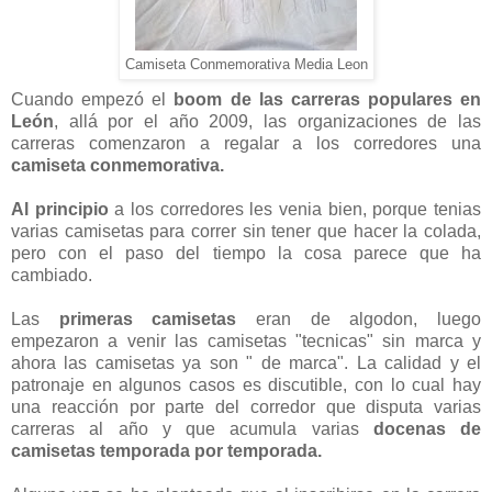
Camiseta Conmemorativa Media Leon
Cuando empezó el
boom de las carreras populares en
León
, allá por el año 2009, las organizaciones de las
carreras comenzaron a regalar a los corredores una
camiseta conmemorativa.
Al principio
a los corredores les venia bien, porque tenias
varias camisetas para correr sin tener que hacer la colada,
pero con el paso del tiempo la cosa parece que ha
cambiado.
Las
primeras camisetas
eran de algodon, luego
empezaron a venir las camisetas "tecnicas" sin marca y
ahora las camisetas ya son " de marca". La calidad y el
patronaje en algunos casos es discutible, con lo cual hay
una reacción por parte del corredor que disputa varias
carreras al año y que acumula varias
docenas de
camisetas temporada por temporada.