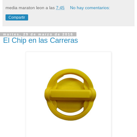
media maraton leon
a las
7:45
No hay comentarios:
Compartir
martes, 29 de marzo de 2016
El Chip en las Carreras