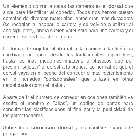
Un elemento comun a todas las carreras es el
dorsal
que
sirve para identificar al corredor. Todos nos hemos puesto
dorsales de diversos materiales, antes eran mas duraderos
(se recogian al acabar la carrera y se volvian a utilizar al
año siguiente), ahora suelen valer solo para una carrera y el
corredor se los lleva de recuerdo.
La forma de
sujetar el dorsal
a la camiseta también ha
cambiado un poco, desde los tradicionales imperdibles,
hasta los mas modernos imagens o plasticos que por
presion "sujetan" el dorsal a la prenda. Lo normal es que el
dorsal vaya en el pecho del corredor o mas recientemente
en lo llamados "portadorsales" que utilizan en otras
modalidades como el trialon.
Aparte de ir el número de corredor en ocaiones también va
escrito el nombre o "alias", un código de barras para
consultar las clasificaciones al finalizar y la publicidad de
los patrocinadores.
Sobre todo
corre con dorsal
y no cambies cuando te
pongas uno.