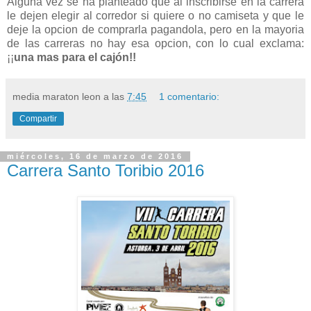
Alguna vez se ha planteado que al inscribirse en la carrera
le dejen elegir al corredor si quiere o no camiseta y que le
deje la opcion de comprarla pagandola, pero en la mayoria
de las carreras no hay esa opcion, con lo cual exclama:
¡¡
una mas para el cajón!!
media maraton leon
a las
7:45
1 comentario:
Compartir
miércoles, 16 de marzo de 2016
Carrera Santo Toribio 2016