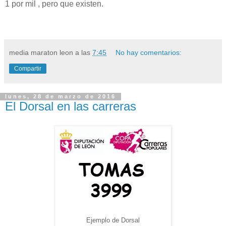
1 por mil , pero que existen.
media maraton leon
a las
7:45
No hay comentarios:
Compartir
lunes, 28 de marzo de 2016
El Dorsal en las carreras
Ejemplo de Dorsal