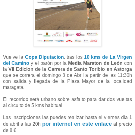
Vuelve la
Copa Diputacion
, tras los
10 kms de La Virgen
del Camino
y el parón por la
Media Maraton de León
con
la
VII Edicion de la Carrera de Santo Toribio en Astorga
que se correra el domingo 3 de Abril a partir de las 11:30h
con salida y llegada de la Plaza Mayor de la localidad
maragata.
El recorrido será urbano sobre asfalto para dar dos vueltas
al circuito de 5 kms habitual.
Las inscripciones las puedes realizar hasta el viernes dia 1
por internet en este enlace
de abril a las 20h
al precio
de 8 €