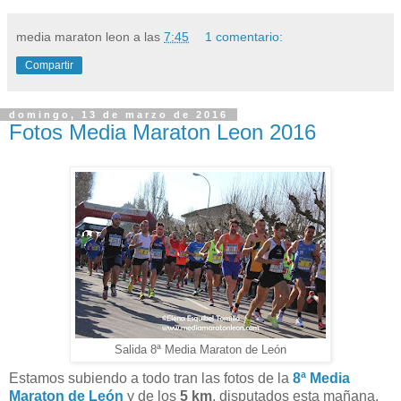
media maraton leon
a las
7:45
1 comentario:
Compartir
domingo, 13 de marzo de 2016
Fotos Media Maraton Leon 2016
Salida 8ª Media Maraton de León
Estamos subiendo a todo tran las fotos de la
8ª Media
Maraton de León
y de los
5 km
, disputados esta mañana.