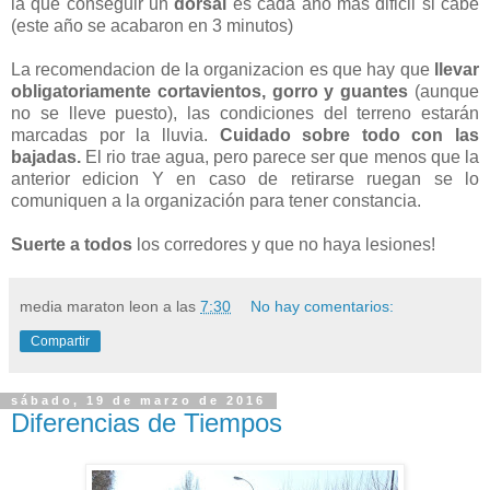
la que conseguir un
dorsal
es cada año mas dificil si cabe
(este año se acabaron en 3 minutos)
La recomendacion de la organizacion es que hay que
llevar
obligatoriamente cortavientos, gorro y guantes
(aunque
no se lleve puesto), las condiciones del terreno estarán
marcadas por la lluvia.
Cuidado sobre todo con las
bajadas.
El rio trae agua, pero parece ser que menos que la
anterior edicion Y en caso de retirarse ruegan se lo
comuniquen a la organización para tener constancia.
Suerte a todos
los corredores y que no haya lesiones!
media maraton leon
a las
7:30
No hay comentarios:
Compartir
sábado, 19 de marzo de 2016
Diferencias de Tiempos