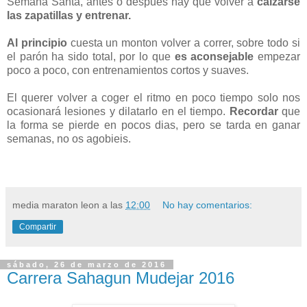
Semana Santa, antes o después hay que volver a
calzarse
las zapatillas y entrenar.
Al principio
cuesta un monton volver a correr, sobre todo si
el parón ha sido total, por lo que
es aconsejable
empezar
poco a poco, con entrenamientos cortos y suaves.
El querer volver a coger el ritmo en poco tiempo solo nos
ocasionará lesiones y dilatarlo en el tiempo.
Recordar
que
la forma se pierde en pocos dias, pero se tarda en ganar
semanas, no os agobieis.
media maraton leon
a las
12:00
No hay comentarios:
Compartir
sábado, 26 de marzo de 2016
Carrera Sahagun Mudejar 2016