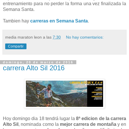
entrenamiento para no perder la forma una vez finalizada la
Semana Santa.
Tambien hay
carreras en Semana Santa
.
media maraton leon
a las
7:30
No hay comentarios:
Compartir
domingo, 20 de marzo de 2016
carrera Alto Sil 2016
Hoy domingo dia 18 tendrá lugar la
8ª edicion de la carrera
Alto Sil
, nominada como la
mejor carrera de montaña
y en