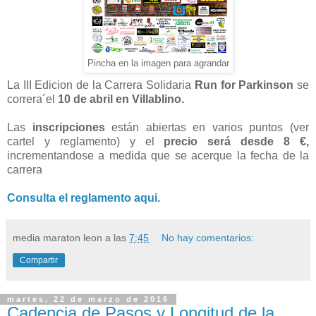
Pincha en la imagen para agrandar
La III Edicion de la Carrera Solidaria
Run for Parkinson
se
correra´el
10 de abril en Villablino.
Las
inscripciones
están abiertas en varios puntos (ver
cartel y reglamento) y el
precio será desde 8 €,
incrementandose a medida que se acerque la fecha de la
carrera
Consulta el reglamento aqui.
media maraton leon
a las
7:45
No hay comentarios:
Compartir
martes, 22 de marzo de 2016
Cadencia de Pasos y Longitud de la