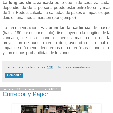
La longitud de la zancada
es lo que mide cada zancada,
dependiendo de la persona puede estar entre 90 cm y mas
de 1m. Podeis calcular la cantidad de pasos e impactos que
dais en una media maraton (por ejemplo)
La recomendación es
aumentar la cadencia
de pasos
(hasta 180 pasos por minuto) disminuyendo la longitud de la
zancada, de esa manera caemos mas cerca de la
proyeccion de nuestro centro de gravedad con lo cual el
impacto será menor, tendremos un correr "mas económico"
y con menos probabilidad de lesiones.
media maraton leon
a las
7:30
No hay comentarios:
Compartir
lunes, 21 de marzo de 2016
Corredor y Papon