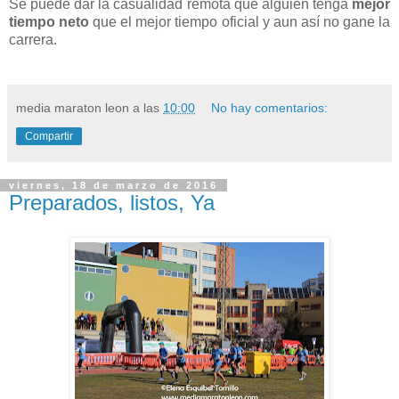
Se puede dar la casualidad remota que alguien tenga
mejor
tiempo neto
que el mejor tiempo oficial y aun así no gane la
carrera.
media maraton leon
a las
10:00
No hay comentarios:
Compartir
viernes, 18 de marzo de 2016
Preparados, listos, Ya