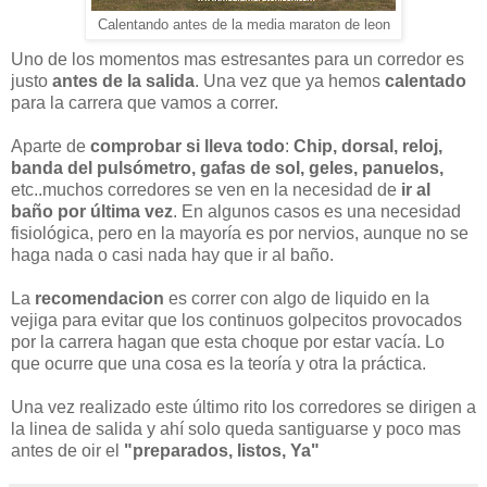
Calentando antes de la media maraton de leon
Uno de los momentos mas estresantes para un corredor es
justo
antes de la salida
. Una vez que ya hemos
calentado
para la carrera que vamos a correr.
Aparte de
comprobar si lleva todo
:
Chip, dorsal, reloj,
banda del pulsómetro, gafas de sol, geles, panuelos,
etc..muchos corredores se ven en la necesidad de
ir al
baño por última vez
. En algunos casos es una necesidad
fisiológica, pero en la mayoría es por nervios, aunque no se
haga nada o casi nada hay que ir al baño.
La
recomendacion
es correr con algo de liquido en la
vejiga para evitar que los continuos golpecitos provocados
por la carrera hagan que esta choque por estar vacía. Lo
que ocurre que una cosa es la teoría y otra la práctica.
Una vez realizado este último rito los corredores se dirigen a
la linea de salida y ahí solo queda santiguarse y poco mas
antes de oir el
"preparados, listos, Ya"