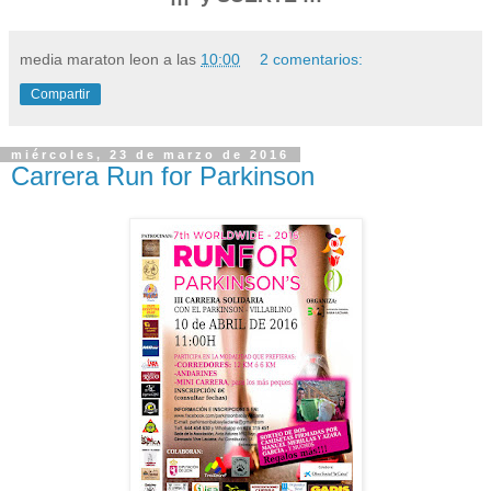
media maraton leon
a las
10:00
2 comentarios:
Compartir
miércoles, 23 de marzo de 2016
Carrera Run for Parkinson