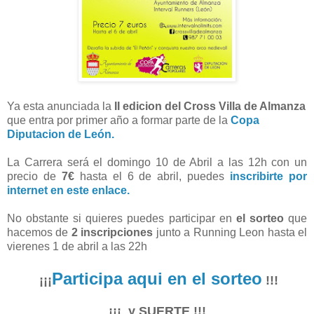
Ya esta anunciada la
II edicion del Cross Villa de Almanza
que entra por primer año a formar parte de la
Copa
Diputacion de León.
La Carrera será el domingo 10 de Abril a las 12h con un
precio de
7€
hasta el 6 de abril, puedes
inscribirte por
internet en este enlace.
No obstante si quieres puedes participar en
el sorteo
que
hacemos de
2 inscripciones
junto a Running Leon hasta el
vierenes 1 de abril a las 22h
Participa aqui en el sorteo
¡¡¡
!!!
¡¡¡ y SUERTE !!!