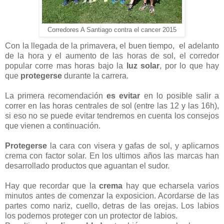
Corredores A Santiago contra el cancer 2015
Con la llegada de la primavera, el buen tiempo, el adelanto
de la hora y el aumento de las horas de sol, el corredor
popular corre mas horas bajo la
luz solar
, por lo que hay
que
protegerse
durante la carrera.
La primera recomendación
es evitar
en lo posible salir a
correr en las horas centrales de sol (entre las 12 y las 16h),
si eso no se puede evitar tendremos en cuenta los consejos
que vienen a continuación.
Protegerse
la cara con visera y gafas de sol, y aplicarnos
crema con factor solar. En los ultimos años las marcas han
desarrollado productos que aguantan el sudor.
Hay que recordar que la
crema
hay que echarsela varios
minutos antes de comenzar la exposicion. Acordarse de las
partes como nariz, cuello, detras de las orejas. Los labios
los podemos proteger con un protector de labios.