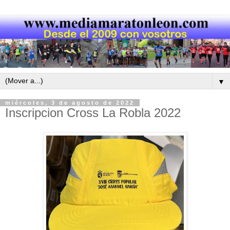
▼
miércoles, 3 de agosto de 2022
Inscripcion Cross La Robla 2022