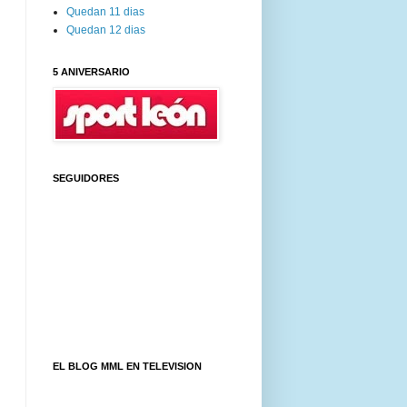
Quedan 11 dias
Quedan 12 dias
5 ANIVERSARIO
SEGUIDORES
EL BLOG MML EN TELEVISION