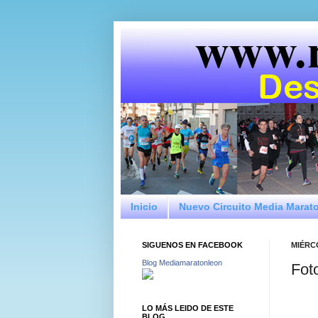
Inicio
Nuevo Circuito Media Marat
SIGUENOS EN FACEBOOK
MIÉRC
Blog Mediamaratonleon
Fot
LO MÁS LEIDO DE ESTE
BLOG