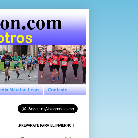
Media Maraton Leon
Contacto
¡PREPARATE PARA EL INVIERNO !