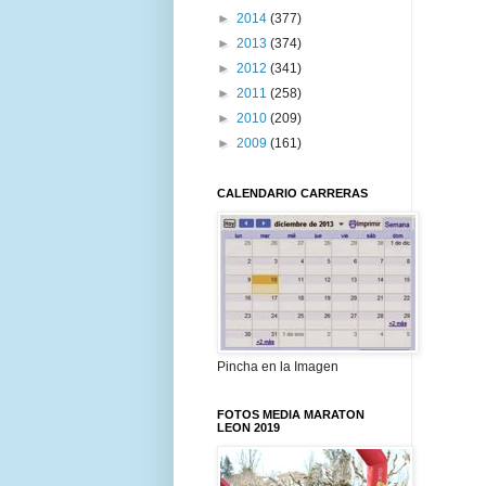
►
2014
(377)
►
2013
(374)
►
2012
(341)
►
2011
(258)
►
2010
(209)
►
2009
(161)
CALENDARIO CARRERAS
Pincha en la Imagen
FOTOS MEDIA MARATON
LEON 2019