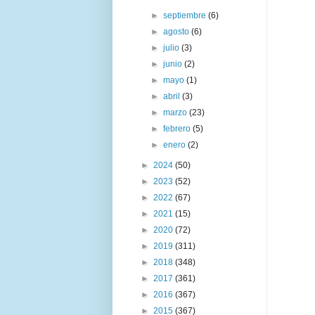
►
septiembre
(6)
►
agosto
(6)
►
julio
(3)
►
junio
(2)
►
mayo
(1)
►
abril
(3)
►
marzo
(23)
►
febrero
(5)
►
enero
(2)
►
2024
(50)
►
2023
(52)
►
2022
(67)
►
2021
(15)
►
2020
(72)
►
2019
(311)
►
2018
(348)
►
2017
(361)
►
2016
(367)
►
2015
(367)