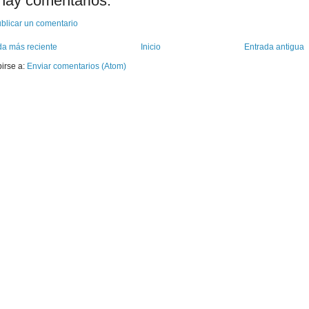
hay comentarios:
blicar un comentario
da más reciente
Inicio
Entrada antigua
birse a:
Enviar comentarios (Atom)