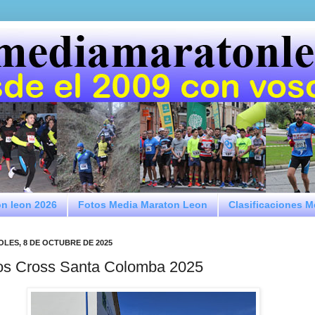
on leon 2026
Fotos Media Maraton Leon
Clasificaciones 
OLES, 8 DE OCTUBRE DE 2025
os Cross Santa Colomba 2025