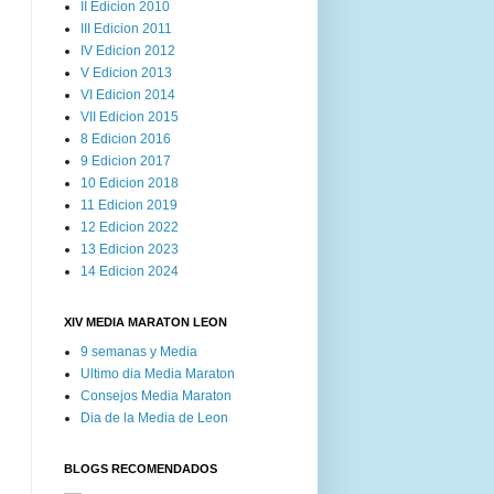
II Edicion 2010
III Edicion 2011
IV Edicion 2012
V Edicion 2013
VI Edicion 2014
VII Edicion 2015
8 Edicion 2016
9 Edicion 2017
10 Edicion 2018
11 Edicion 2019
12 Edicion 2022
13 Edicion 2023
14 Edicion 2024
XIV MEDIA MARATON LEON
9 semanas y Media
Ultimo dia Media Maraton
Consejos Media Maraton
Dia de la Media de Leon
BLOGS RECOMENDADOS