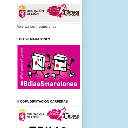
Abiertas las Inscripciones
8 DIAS 8 MARATONES
III COPA DIPUTACION CARRERAS