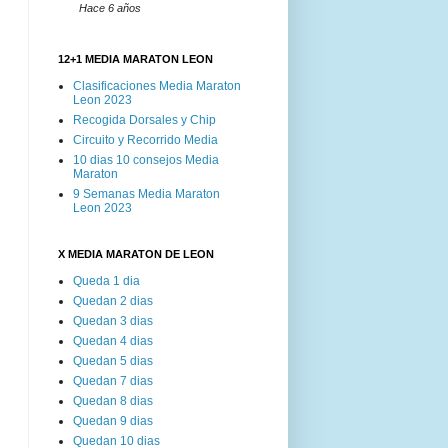
Hace 6 años
12+1 MEDIA MARATON LEON
Clasificaciones Media Maraton
Leon 2023
Recogida Dorsales y Chip
Circuito y Recorrido Media
10 dias 10 consejos Media
Maraton
9 Semanas Media Maraton
Leon 2023
X MEDIA MARATON DE LEON
Queda 1 dia
Quedan 2 dias
Quedan 3 dias
Quedan 4 dias
Quedan 5 dias
Quedan 7 dias
Quedan 8 dias
Quedan 9 dias
Quedan 10 dias