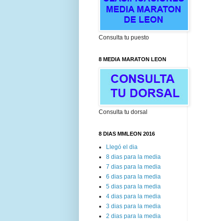
Consulta tu puesto
8 MEDIA MARATON LEON
Consulta tu dorsal
8 DIAS MMLEON 2016
Llegó el dia
8 dias para la media
7 dias para la media
6 dias para la media
5 dias para la media
4 dias para la media
3 dias para la media
2 dias para la media