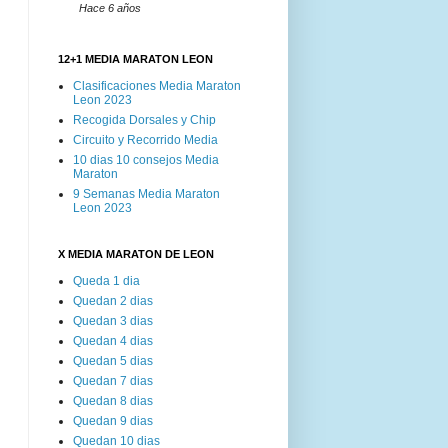
Hace 6 años
12+1 MEDIA MARATON LEON
Clasificaciones Media Maraton
Leon 2023
Recogida Dorsales y Chip
Circuito y Recorrido Media
10 dias 10 consejos Media
Maraton
9 Semanas Media Maraton
Leon 2023
X MEDIA MARATON DE LEON
Queda 1 dia
Quedan 2 dias
Quedan 3 dias
Quedan 4 dias
Quedan 5 dias
Quedan 7 dias
Quedan 8 dias
Quedan 9 dias
Quedan 10 dias