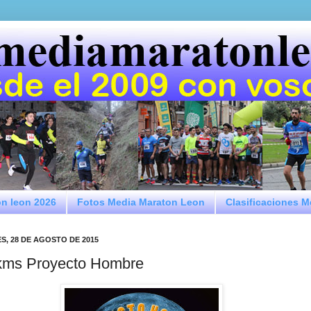
on leon 2026
Fotos Media Maraton Leon
Clasificaciones 
S, 28 DE AGOSTO DE 2015
kms Proyecto Hombre