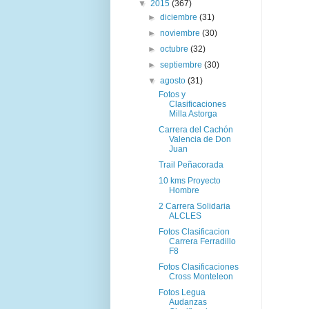
▼
2015
(367)
►
diciembre
(31)
►
noviembre
(30)
►
octubre
(32)
►
septiembre
(30)
▼
agosto
(31)
Fotos y
Clasificaciones
Milla Astorga
Carrera del Cachón
Valencia de Don
Juan
Trail Peñacorada
10 kms Proyecto
Hombre
2 Carrera Solidaria
ALCLES
Fotos Clasificacion
Carrera Ferradillo
F8
Fotos Clasificaciones
Cross Monteleon
Fotos Legua
Audanzas