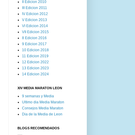
II Edicion 2010
III Edicion 2011
IV Edicion 2012
V Edicion 2013
VI Edicion 2014
VII Edicion 2015
8 Edicion 2016
9 Edicion 2017
10 Edicion 2018
11 Edicion 2019
12 Edicion 2022
13 Edicion 2023
14 Edicion 2024
XIV MEDIA MARATON LEON
9 semanas y Media
Ultimo dia Media Maraton
Consejos Media Maraton
Dia de la Media de Leon
BLOGS RECOMENDADOS