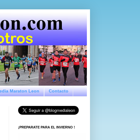
Media Maraton Leon
Contacto
¡PREPARATE PARA EL INVIERNO !