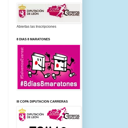
Abiertas las Inscripciones
8 DIAS 8 MARATONES
III COPA DIPUTACION CARRERAS