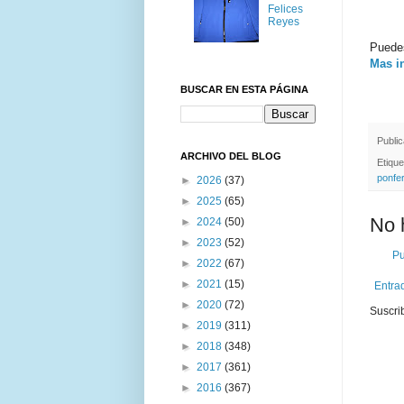
Felices
Reyes
Pued
Mas in
BUSCAR EN ESTA PÁGINA
Publi
ARCHIVO DEL BLOG
Etiqu
ponfe
►
2026
(37)
►
2025
(65)
No 
►
2024
(50)
►
2023
(52)
Pu
►
2022
(67)
►
2021
(15)
Entra
►
2020
(72)
Suscri
►
2019
(311)
►
2018
(348)
►
2017
(361)
►
2016
(367)