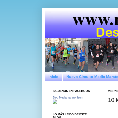
Inicio
Nuevo Circuito Media Marat
SIGUENOS EN FACEBOOK
VIERNE
Blog Mediamaratonleon
10 
LO MÁS LEIDO DE ESTE
BLOG