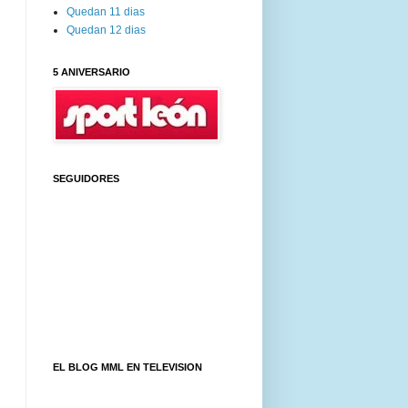
Quedan 11 dias
Quedan 12 dias
5 ANIVERSARIO
SEGUIDORES
EL BLOG MML EN TELEVISION