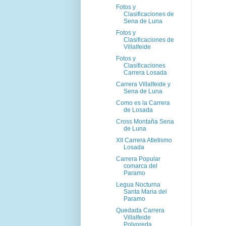
Fotos y
Clasificaciones de
Sena de Luna
Fotos y
Clasificaciones de
Villalfeide
Fotos y
Clasificaciones
Carrera Losada
Carrera Villalfeide y
Sena de Luna
Como es la Carrera
de Losada
Cross Montaña Sena
de Luna
XII Carrera Atletismo
Losada
Carrera Popular
comarca del
Paramo
Legua Nocturna
Santa Maria del
Paramo
Quedada Carrera
Villalfeide
Polvoreda