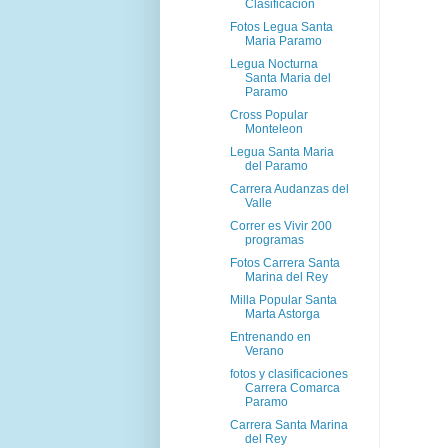
Clasificacion
Fotos Legua Santa
Maria Paramo
Legua Nocturna
Santa Maria del
Paramo
Cross Popular
Monteleon
Legua Santa Maria
del Paramo
Carrera Audanzas del
Valle
Correr es Vivir 200
programas
Fotos Carrera Santa
Marina del Rey
Milla Popular Santa
Marta Astorga
Entrenando en
Verano
fotos y clasificaciones
Carrera Comarca
Paramo
Carrera Santa Marina
del Rey