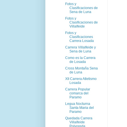
Fotos y
Clasificaciones de
Sena de Luna
Fotos y
Clasificaciones de
Villalfeide
Fotos y
Clasificaciones
Carrera Losada
Carrera Villalfeide y
Sena de Luna
Como es la Carrera
de Losada
Cross Montaña Sena
de Luna
XII Carrera Atletismo
Losada
Carrera Popular
comarca del
Paramo
Legua Nocturna
Santa Maria del
Paramo
Quedada Carrera
Villalfeide
Polvoreda