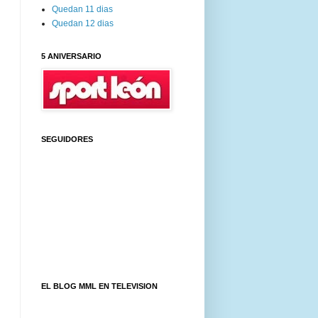
Quedan 11 dias
Quedan 12 dias
5 ANIVERSARIO
SEGUIDORES
EL BLOG MML EN TELEVISION