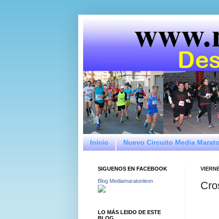
Inicio
Nuevo Circuito Media Marat
SIGUENOS EN FACEBOOK
VIERNE
Blog Mediamaratonleon
Cro
LO MÁS LEIDO DE ESTE
BLOG