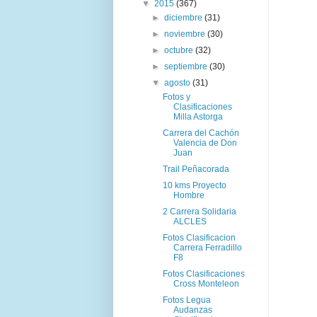
▼
2015
(367)
►
diciembre
(31)
►
noviembre
(30)
►
octubre
(32)
►
septiembre
(30)
▼
agosto
(31)
Fotos y
Clasificaciones
Milla Astorga
Carrera del Cachón
Valencia de Don
Juan
Trail Peñacorada
10 kms Proyecto
Hombre
2 Carrera Solidaria
ALCLES
Fotos Clasificacion
Carrera Ferradillo
F8
Fotos Clasificaciones
Cross Monteleon
Fotos Legua
Audanzas