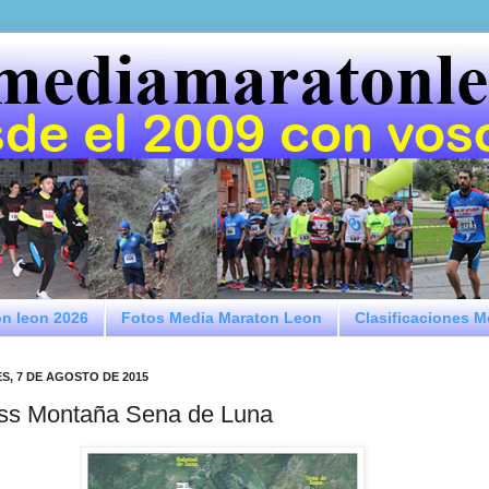
on leon 2026
Fotos Media Maraton Leon
Clasificaciones 
S, 7 DE AGOSTO DE 2015
ss Montaña Sena de Luna