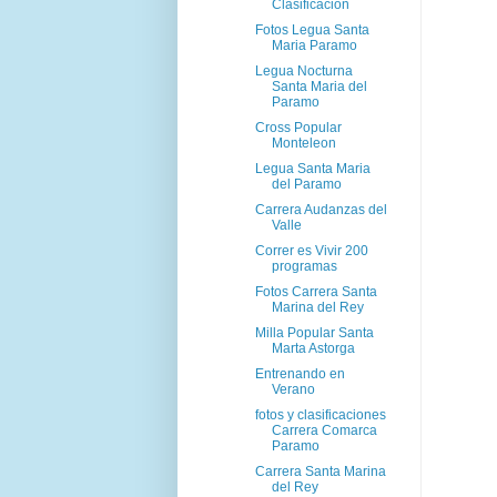
Clasificacion
Fotos Legua Santa
Maria Paramo
Legua Nocturna
Santa Maria del
Paramo
Cross Popular
Monteleon
Legua Santa Maria
del Paramo
Carrera Audanzas del
Valle
Correr es Vivir 200
programas
Fotos Carrera Santa
Marina del Rey
Milla Popular Santa
Marta Astorga
Entrenando en
Verano
fotos y clasificaciones
Carrera Comarca
Paramo
Carrera Santa Marina
del Rey