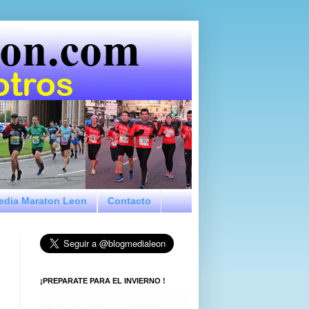
Media Maraton Leon
Contacto
¡PREPARATE PARA EL INVIERNO !