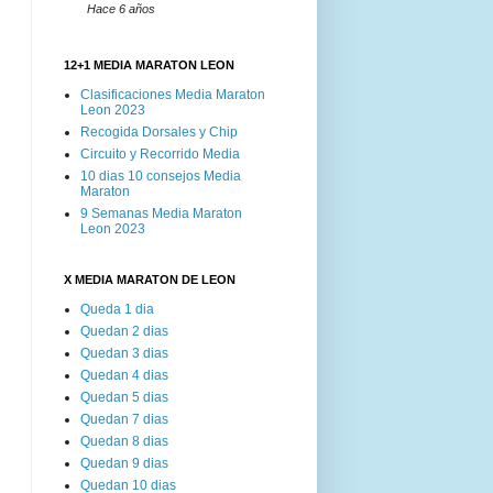
Hace 6 años
12+1 MEDIA MARATON LEON
Clasificaciones Media Maraton
Leon 2023
Recogida Dorsales y Chip
Circuito y Recorrido Media
10 dias 10 consejos Media
Maraton
9 Semanas Media Maraton
Leon 2023
X MEDIA MARATON DE LEON
Queda 1 dia
Quedan 2 dias
Quedan 3 dias
Quedan 4 dias
Quedan 5 dias
Quedan 7 dias
Quedan 8 dias
Quedan 9 dias
Quedan 10 dias