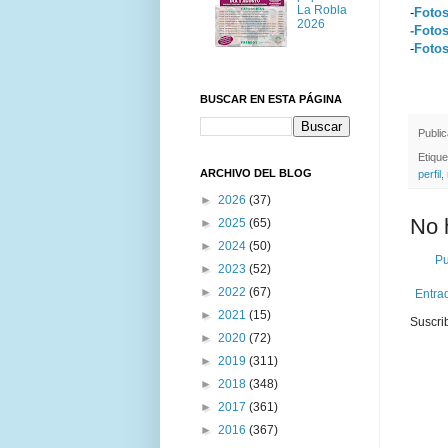
La Robla
-
Fotos
2026
-Fotos
-
Fotos
BUSCAR EN ESTA PÁGINA
Publi
Etiqu
ARCHIVO DEL BLOG
perfil
,
►
2026
(37)
No 
►
2025
(65)
►
2024
(50)
Pu
►
2023
(52)
►
2022
(67)
Entra
►
2021
(15)
Suscri
►
2020
(72)
►
2019
(311)
►
2018
(348)
►
2017
(361)
►
2016
(367)