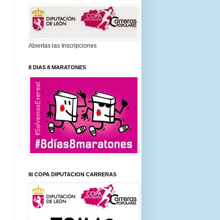
Abiertas las Inscripciones
8 DIAS 8 MARATONES
III COPA DIPUTACION CARRERAS