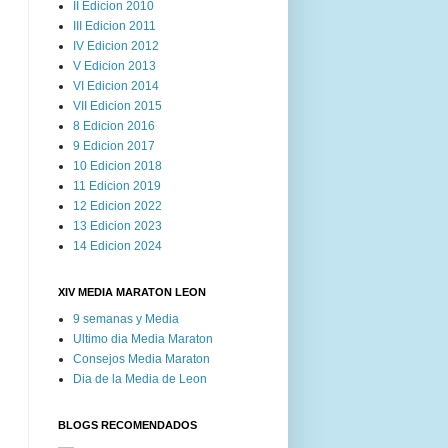
II Edicion 2010
III Edicion 2011
IV Edicion 2012
V Edicion 2013
VI Edicion 2014
VII Edicion 2015
8 Edicion 2016
9 Edicion 2017
10 Edicion 2018
11 Edicion 2019
12 Edicion 2022
13 Edicion 2023
14 Edicion 2024
XIV MEDIA MARATON LEON
9 semanas y Media
Ultimo dia Media Maraton
Consejos Media Maraton
Dia de la Media de Leon
BLOGS RECOMENDADOS