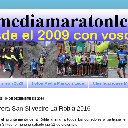
on leon 2026
Fotos Media Maraton Leon
Clasificaciones 
S, 30 DE DICIEMBRE DE 2016
rera San Silvestre La Robla 2016
el ayuntamiento de la Robla animan a todos los corredores a participar en
 Silvestre mañana sabado dia 31 de diciembre: