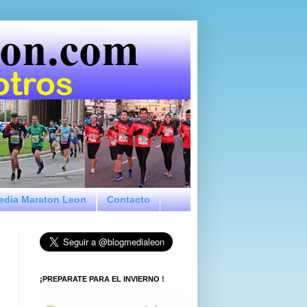
Media Maraton Leon
Contacto
¡PREPARATE PARA EL INVIERNO !