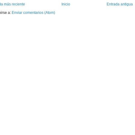
da más reciente
Inicio
Entrada antigua
birse a:
Enviar comentarios (Atom)