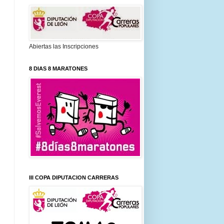
Abiertas las Inscripciones
8 DIAS 8 MARATONES
III COPA DIPUTACION CARRERAS