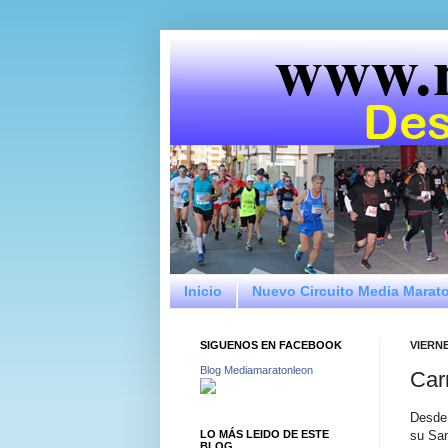
Inicio
Nuevo Circuito Media Marat
SIGUENOS EN FACEBOOK
VIERNE
Blog Mediamaratonleon
Car
Desde 
LO MÁS LEIDO DE ESTE
su San
BLOG