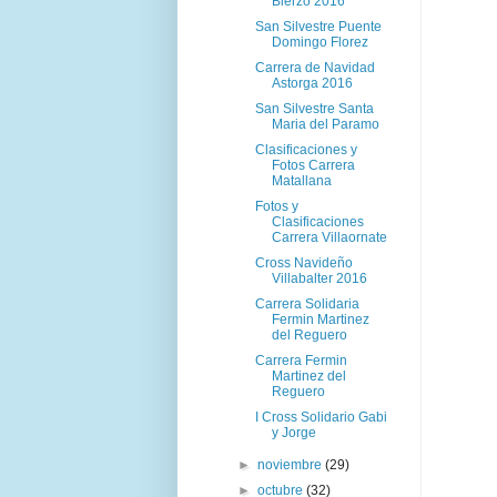
Bierzo 2016
San Silvestre Puente
Domingo Florez
Carrera de Navidad
Astorga 2016
San Silvestre Santa
Maria del Paramo
Clasificaciones y
Fotos Carrera
Matallana
Fotos y
Clasificaciones
Carrera Villaornate
Cross Navideño
Villabalter 2016
Carrera Solidaria
Fermin Martinez
del Reguero
Carrera Fermin
Martinez del
Reguero
I Cross Solidario Gabi
y Jorge
►
noviembre
(29)
►
octubre
(32)