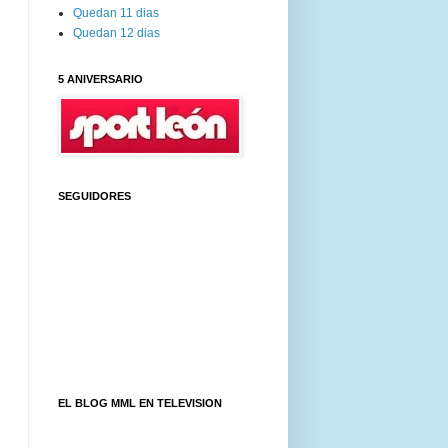
Quedan 11 dias
Quedan 12 dias
5 ANIVERSARIO
SEGUIDORES
EL BLOG MML EN TELEVISION