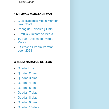
Hace 6 años
12+1 MEDIA MARATON LEON
Clasificaciones Media Maraton
Leon 2023
Recogida Dorsales y Chip
Circuito y Recorrido Media
10 dias 10 consejos Media
Maraton
9 Semanas Media Maraton
Leon 2023
X MEDIA MARATON DE LEON
Queda 1 dia
Quedan 2 dias
Quedan 3 dias
Quedan 4 dias
Quedan 5 dias
Quedan 7 dias
Quedan 8 dias
Quedan 9 dias
Quedan 10 dias