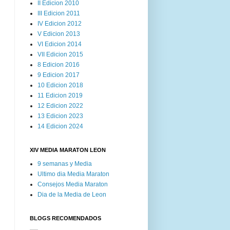
II Edicion 2010
III Edicion 2011
IV Edicion 2012
V Edicion 2013
VI Edicion 2014
VII Edicion 2015
8 Edicion 2016
9 Edicion 2017
10 Edicion 2018
11 Edicion 2019
12 Edicion 2022
13 Edicion 2023
14 Edicion 2024
XIV MEDIA MARATON LEON
9 semanas y Media
Ultimo dia Media Maraton
Consejos Media Maraton
Dia de la Media de Leon
BLOGS RECOMENDADOS