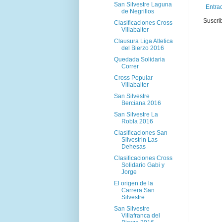
San Silvestre Laguna
Entra
de Negrillos
Suscri
Clasificaciones Cross
Villabalter
Clausura Liga Atletica
del Bierzo 2016
Quedada Solidaria
Correr
Cross Popular
Villabalter
San Silvestre
Berciana 2016
San Silvestre La
Robla 2016
Clasificaciones San
Silvestrin Las
Dehesas
Clasificaciones Cross
Solidario Gabi y
Jorge
El origen de la
Carrera San
Silvestre
San Silvestre
Villafranca del