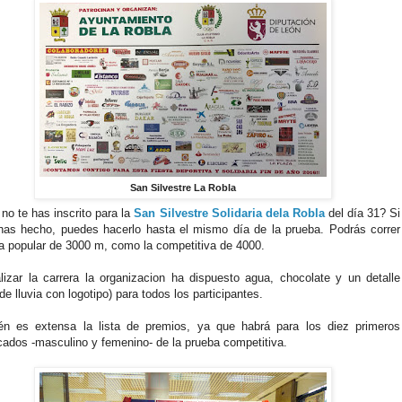
San Silvestre La Robla
no te has inscrito para la
San Silvestre Solidaria dela Robla
del día 31? Si
has hecho, puedes hacerlo hasta el mismo día de la prueba. Podrás correr
la popular de 3000 m, como la competitiva de 4000.
alizar la carrera la organizacion ha dispuesto agua, chocolate y un detalle
 de lluvia con logotipo) para todos los participantes.
én es extensa la lista de premios, ya que habrá para los diez primeros
icados -masculino y femenino- de la prueba competitiva.