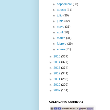
►
septiembre
(30)
►
agosto
(31)
►
julio
(30)
►
junio
(32)
►
mayo
(31)
►
abril
(30)
►
marzo
(31)
►
febrero
(29)
►
enero
(31)
►
2015
(367)
►
2014
(377)
►
2013
(374)
►
2012
(341)
►
2011
(258)
►
2010
(209)
►
2009
(161)
CALENDARIO CARRERAS