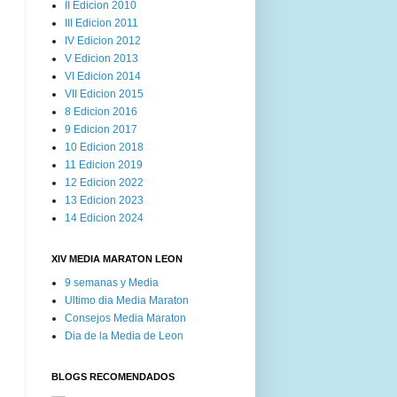
II Edicion 2010
III Edicion 2011
IV Edicion 2012
V Edicion 2013
VI Edicion 2014
VII Edicion 2015
8 Edicion 2016
9 Edicion 2017
10 Edicion 2018
11 Edicion 2019
12 Edicion 2022
13 Edicion 2023
14 Edicion 2024
XIV MEDIA MARATON LEON
9 semanas y Media
Ultimo dia Media Maraton
Consejos Media Maraton
Dia de la Media de Leon
BLOGS RECOMENDADOS