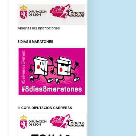
Abiertas las Inscripciones
8 DIAS 8 MARATONES
III COPA DIPUTACION CARRERAS