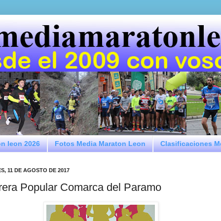
on leon 2026
Fotos Media Maraton Leon
Clasificaciones 
S, 11 DE AGOSTO DE 2017
rera Popular Comarca del Paramo