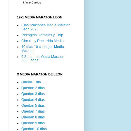
Hace 6 años
12+1 MEDIA MARATON LEON
Clasificaciones Media Maraton
Leon 2023
Recogida Dorsales y Chip
Circuito y Recorrido Media
10 dias 10 consejos Media
Maraton
9 Semanas Media Maraton
Leon 2023
X MEDIA MARATON DE LEON
Queda 1 dia
Quedan 2 dias
Quedan 3 dias
Quedan 4 dias
Quedan 5 dias
Quedan 7 dias
Quedan 8 dias
Quedan 9 dias
Quedan 10 dias