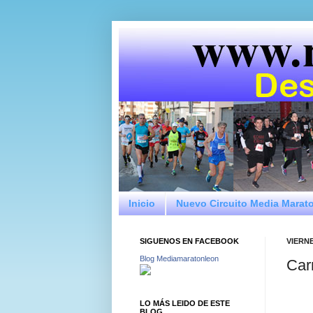
Inicio
Nuevo Circuito Media Marat
SIGUENOS EN FACEBOOK
VIERNE
Blog Mediamaratonleon
Car
LO MÁS LEIDO DE ESTE
BLOG