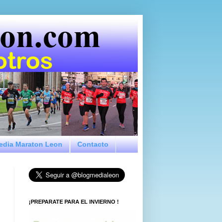
Media Maraton Leon
Contacto
¡PREPARATE PARA EL INVIERNO !