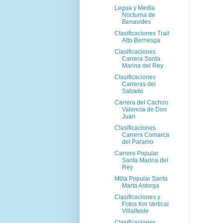
Legua y Media
Nocturna de
Benavides
Clasificaciones Trail
Alto Bernesga
Clasificaciones
Carrera Santa
Marina del Rey
Clasificaciones
Carreras del
Sabado
Carrera del Cachon
Valencia de Don
Juan
Clasificaciones
Carrera Comarca
del Paramo
Carrera Popular
Santa Marina del
Rey
Milla Popular Santa
Marta Astorga
Clasificaciones y
Fotos Km Vertical
Villalfeide
Clasificaciones