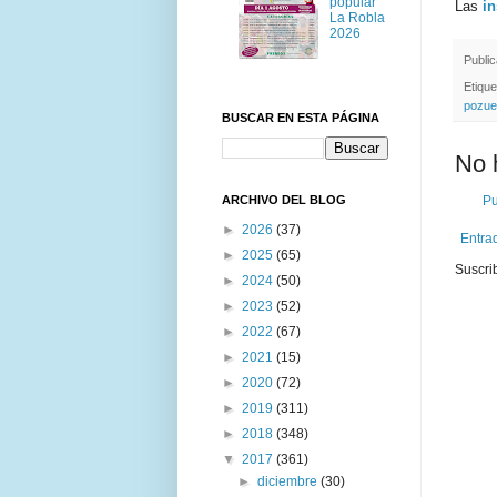
popular
Las
in
La Robla
2026
Publi
Etiqu
pozue
BUSCAR EN ESTA PÁGINA
No 
ARCHIVO DEL BLOG
Pu
►
2026
(37)
Entra
►
2025
(65)
Suscri
►
2024
(50)
►
2023
(52)
►
2022
(67)
►
2021
(15)
►
2020
(72)
►
2019
(311)
►
2018
(348)
▼
2017
(361)
►
diciembre
(30)