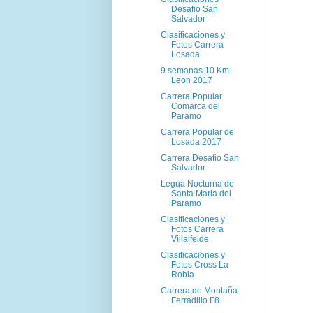
Desafio San
Salvador
Clasificaciones y
Fotos Carrera
Losada
9 semanas 10 Km
Leon 2017
Carrera Popular
Comarca del
Paramo
Carrera Popular de
Losada 2017
Carrera Desafio San
Salvador
Legua Nocturna de
Santa Maria del
Paramo
Clasificaciones y
Fotos Carrera
Villalfeide
Clasificaciones y
Fotos Cross La
Robla
Carrera de Montaña
Ferradillo F8