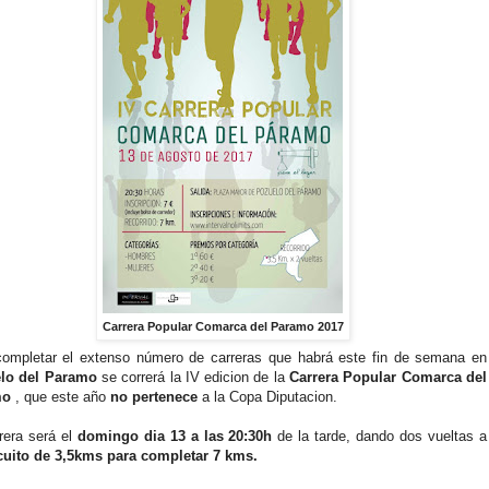
Carrera Popular Comarca del Paramo 2017
completar el extenso número de carreras que habrá este fin de semana en
lo del Paramo
se correrá la IV edicion de la
Carrera Popular Comarca del
mo
, que este año
no pertenece
a la Copa Diputacion.
rera será el
domingo dia 13 a las 20:30h
de la tarde, dando dos vueltas a
cuito de 3,5kms para completar 7 kms.