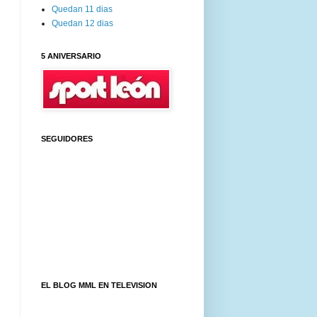
Quedan 11 dias
Quedan 12 dias
5 ANIVERSARIO
SEGUIDORES
EL BLOG MML EN TELEVISION