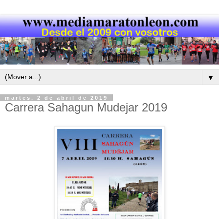
▼
martes, 2 de abril de 2019
Carrera Sahagun Mudejar 2019