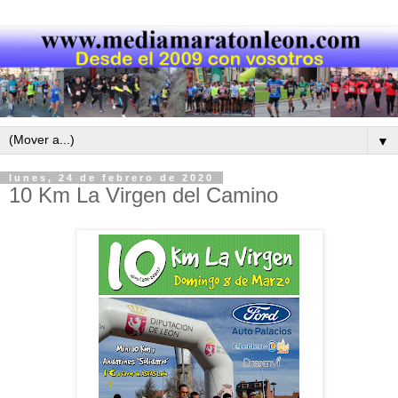
▼
lunes, 24 de febrero de 2020
10 Km La Virgen del Camino