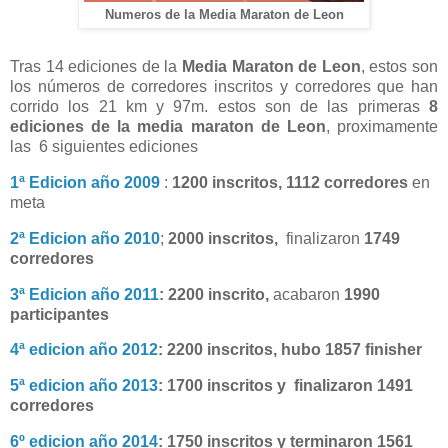
Numeros de la Media Maraton de Leon
Tras 14 ediciones de la
Media Maraton de Leon
, estos son
los números de corredores inscritos y corredores que han
corrido los 21 km y 97m. estos son de las primeras
8
ediciones de la media maraton de Leon
, proximamente
las 6 siguientes ediciones
1ª Edicion año 2009
:
1200 inscritos, 1112 corredores
en
meta
2ª Edicion año 2010
;
2000 inscritos,
finalizaron
1749
corredores
3ª Edicion año 2011
: 2200 inscrito,
acabaron
1990
participantes
4ª edicion año 2012
: 2200 inscritos, hubo 1857 finisher
5ª edicion año 2013
: 1700 inscritos y finalizaron 1491
corredores
6º edicion año 2014
: 1750 inscritos y terminaron 1561