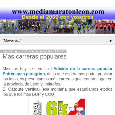
▼
domingo, 10 de junio de 2012
Mas carreras populares
Mientras hoy se corre la
I Edición de la carrera popular
Entrecepas peregrino
, de la que esperamos poder publicar
las fotos, os presentamos más carreras que tendrán lugar en
la provincia de León y limitrofes.
El
Catoute vertical
(esa montaña que estudiamos etodos
los que hicimos BUP y COU)