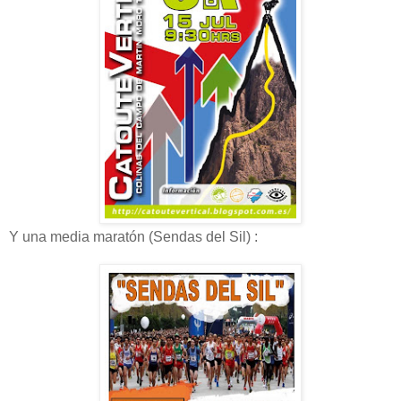
Y una media maratón (Sendas del Sil) :