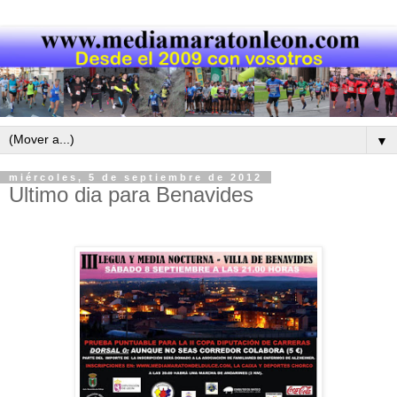
▼
miércoles, 5 de septiembre de 2012
Ultimo dia para Benavides