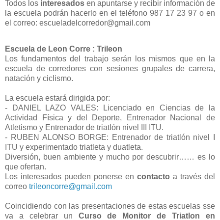
Todos los
interesados
en apuntarse y recibir información de
la escuela podrán hacerlo en el teléfono 987 17 23 97 o en
el correo: escueladelcorredor@gmail.com
Escuela de Leon Corre : Trileon
Los fundamentos del trabajo serán los mismos que en la
escuela de corredores con sesiones grupales de carrera,
natación y ciclismo.
La escuela estará dirigida por:
- DANIEL LAZO VALES: Licenciado en Ciencias de la
Actividad Física y del Deporte, Entrenador Nacional de
Atletismo y Entrenador de triatlón nivel III ITU.
- RUBEN ALONSO BORGE: Entrenador de triatlón nivel I
ITU y experimentado triatleta y duatleta.
Diversión, buen ambiente y mucho por descubrir…… es lo
que ofertan.
Los interesados pueden ponerse en
contacto
a través del
correo
trileoncorre@gmail.com
Coincidiendo con las presentaciones de estas escuelas sse
va a celebrar un
Curso de Monitor de Triatlon en