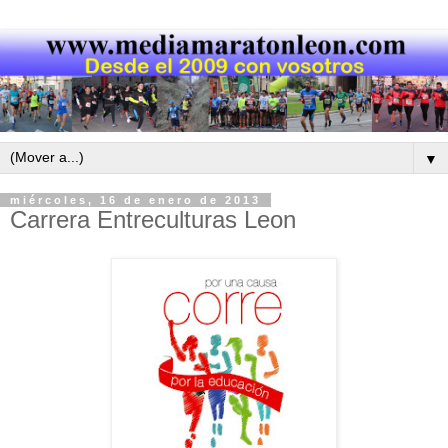
▼
miércoles, 16 de enero de 2013
Carrera Entreculturas Leon