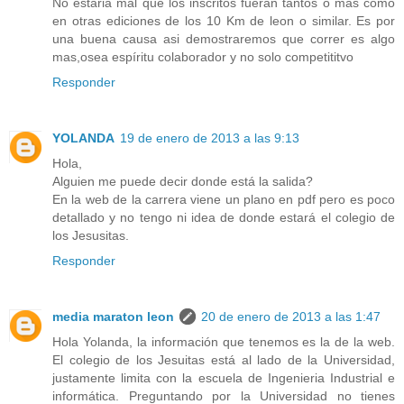
No estaria mal que los inscritos fueran tantos o mas como
en otras ediciones de los 10 Km de leon o similar. Es por
una buena causa asi demostraremos que correr es algo
mas,osea espíritu colaborador y no solo competititvo
Responder
YOLANDA
19 de enero de 2013 a las 9:13
Hola,
Alguien me puede decir donde está la salida?
En la web de la carrera viene un plano en pdf pero es poco
detallado y no tengo ni idea de donde estará el colegio de
los Jesusitas.
Responder
media maraton leon
20 de enero de 2013 a las 1:47
Hola Yolanda, la información que tenemos es la de la web.
El colegio de los Jesuitas está al lado de la Universidad,
justamente limita con la escuela de Ingenieria Industrial e
informática. Preguntando por la Universidad no tienes