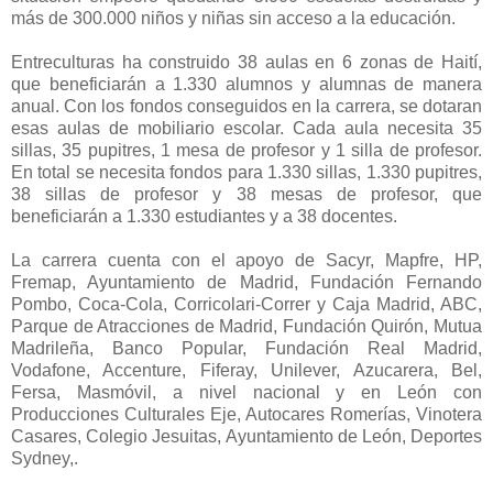
más de 300.000 niños y niñas sin acceso a la educación.
Entreculturas ha construido 38 aulas en 6 zonas de Haití,
que beneficiarán a 1.330 alumnos y alumnas de manera
anual. Con los fondos conseguidos en la carrera, se dotaran
esas aulas de mobiliario escolar. Cada aula necesita 35
sillas, 35 pupitres, 1 mesa de profesor y 1 silla de profesor.
En total se necesita fondos para 1.330 sillas, 1.330 pupitres,
38 sillas de profesor y 38 mesas de profesor, que
beneficiarán a 1.330 estudiantes y a 38 docentes.
La carrera cuenta con el apoyo de Sacyr, Mapfre, HP,
Fremap, Ayuntamiento de Madrid, Fundación Fernando
Pombo, Coca-Cola, Corricolari-Correr y Caja Madrid, ABC,
Parque de Atracciones de Madrid, Fundación Quirón, Mutua
Madrileña, Banco Popular, Fundación Real Madrid,
Vodafone, Accenture, Fiferay, Unilever, Azucarera, Bel,
Fersa, Masmóvil, a nivel nacional y en León con
Producciones Culturales Eje, Autocares Romerías, Vinotera
Casares, Colegio Jesuitas, Ayuntamiento de León, Deportes
Sydney,.