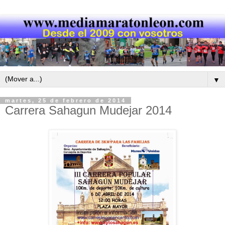
▼
martes, 25 de febrero de 2014
Carrera Sahagun Mudejar 2014