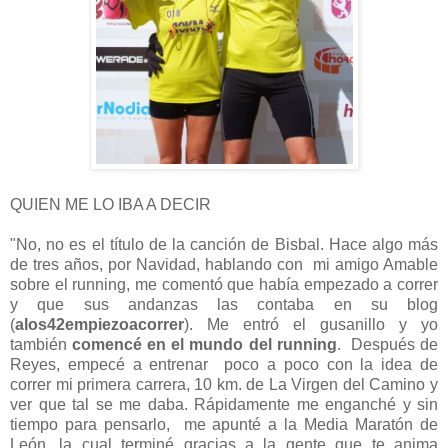
QUIEN ME LO IBA A DECIR
"No, no es el título de la canción de Bisbal. Hace algo más
de tres años, por Navidad, hablando con mi amigo Amable
sobre el running, me comentó que había empezado a correr
y que sus andanzas las contaba en su blog
(
alos42empiezoacorrer
). Me entró el gusanillo y yo
también
comencé en el mundo del running
. Después de
Reyes, empecé a entrenar poco a poco con la idea de
correr mi primera carrera, 10 km. de La Virgen del Camino y
ver que tal se me daba. Rápidamente me enganché y sin
tiempo para pensarlo, me apunté a la Media Maratón de
León, la cual terminé gracias a la gente que te anima