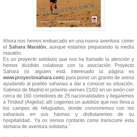
Ahora nos hemos embarcado en una nueva aventura: correr
el
Sahara Maratón
, aunque estamos preparando la media
maratón.
Es un proyecto solidario que nos ha llamado la atención y
hemos dicidido colaborar con la asociación Proyecto
Sahara (si alguien está interesado la página es
www.proyectosahara.com
) para poner un granito de arena
ayudando al pueblo saharaui a dar a conocer su situación.
Salimos de Madrid el próximo viernes 21/02 en un avión con
cerca de 160 corredores de 25 nacionalidades y llegaremos
a Tindouf (Argelia); allí cogemos un autobús que nos lleva a
los campos de refugiados, donde conviviremos con los
saharauis en sus haimas y disfrutaremos de su
hospitalidad.. Ya os iremos contanto como transcurre esta
semana de aventura solidaria."