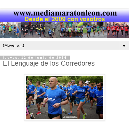
▼
jueves, 12 de junio de 2014
El Lenguaje de los Corredores