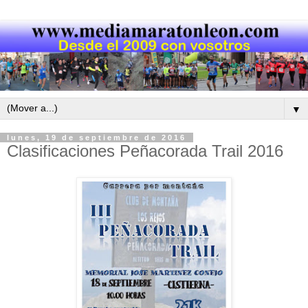
▼
lunes, 19 de septiembre de 2016
Clasificaciones Peñacorada Trail 2016