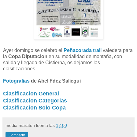
Ayer domingo se celebró el
Peñacorada trail
valedera para
la
Copa Diputacion
en su modalidad de montaña, con
salida y llegada de Cistierna, os dejamos las
clasificaciones,
Fotografias
de Abel Fdez Saliegui
Clasificacion General
Clasificacion Categorias
Clasificacion Solo Copa
media maraton leon
a las
12:00
Compartir