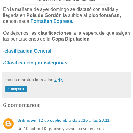
Cartel carrera subida al fontañan
En la mañana de ayer domingo se disputó con salida y
llegada en
Pola de Gordón
la subida al
pico fontañan
,
denominada
Fontañan Express.
Os dejamos las
clasificaciones
a la espera de que salgan
las puntuaciones de la
Copa Diputacion
-
clasificacion General
-Clasificacion por categorias
media maraton leon
a las
7:45
Compartir
6 comentarios:
Unknown
12 de septiembre de 2016 a las 23:11
Un 10 sobre 10 gracias y vivan los voluntarios .