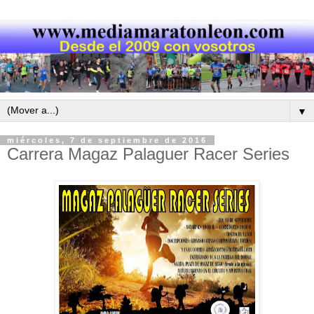
▼
miércoles, 7 de septiembre de 2016
Carrera Magaz Palaguer Racer Series