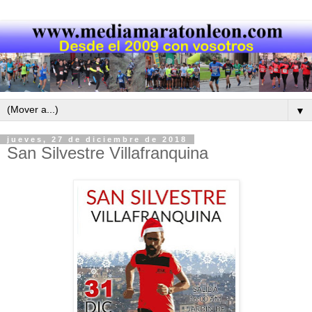
▼
jueves, 27 de diciembre de 2018
San Silvestre Villafranquina