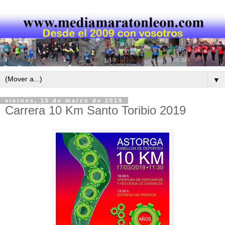
▼
viernes, 15 de marzo de 2019
Carrera 10 Km Santo Toribio 2019