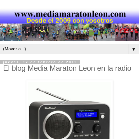
▼
jueves, 17 de febrero de 2011
El blog Media Maraton Leon en la radio