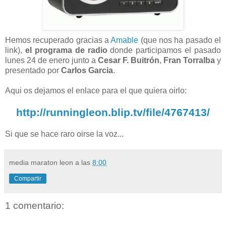
Hemos recuperado gracias a
Amable
(que nos ha pasado el
link),
el programa de radio
donde participamos el pasado
lunes 24 de enero junto a
Cesar F. Buitrón
,
Fran Torralba
y
presentado por
Carlos Garcia
.
Aqui os dejamos el enlace para el que quiera oirlo:
http://runningleon.blip.tv/file/4767413/
Si que se hace raro oirse la voz...
media maraton leon
a las
8:00
Compartir
1 comentario: