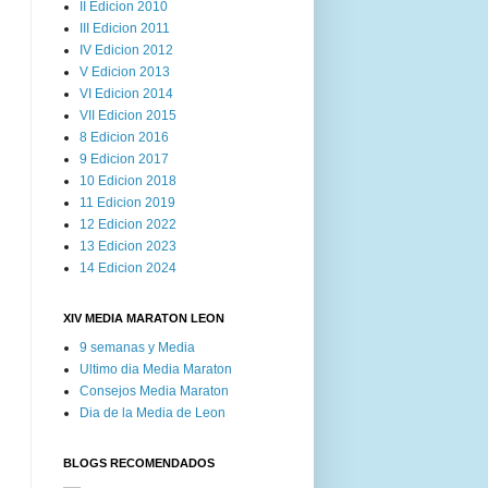
II Edicion 2010
III Edicion 2011
IV Edicion 2012
V Edicion 2013
VI Edicion 2014
VII Edicion 2015
8 Edicion 2016
9 Edicion 2017
10 Edicion 2018
11 Edicion 2019
12 Edicion 2022
13 Edicion 2023
14 Edicion 2024
XIV MEDIA MARATON LEON
9 semanas y Media
Ultimo dia Media Maraton
Consejos Media Maraton
Dia de la Media de Leon
BLOGS RECOMENDADOS