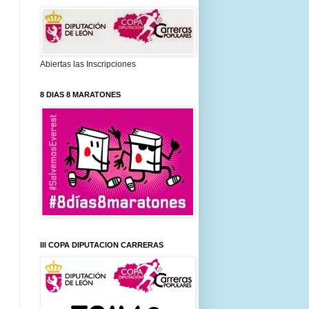
Abiertas las Inscripciones
8 DIAS 8 MARATONES
III COPA DIPUTACION CARRERAS