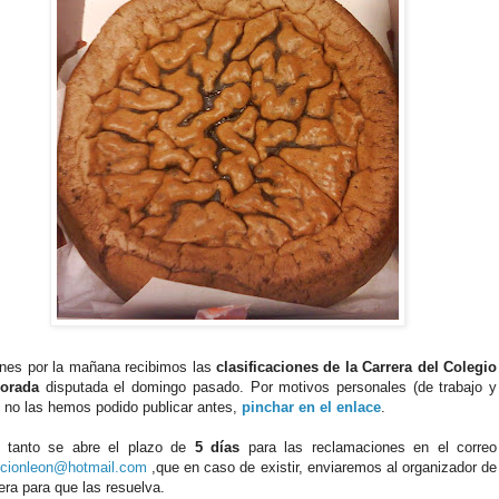
rnes por la mañana recibimos las
clasificaciones de la Carrera del Colegio
orada
disputada el domingo pasado. Por motivos personales (de trabajo y
) no las hemos podido publicar antes,
pinchar en el enlace
.
o tanto se abre el plazo de
5 días
para las reclamaciones en el correo
pcionleon@hotmail.com
,que en caso de existir, enviaremos al organizador de
rera para que las resuelva.