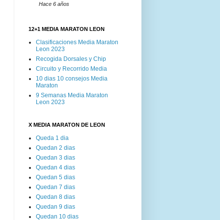
Hace 6 años
12+1 MEDIA MARATON LEON
Clasificaciones Media Maraton
Leon 2023
Recogida Dorsales y Chip
Circuito y Recorrido Media
10 dias 10 consejos Media
Maraton
9 Semanas Media Maraton
Leon 2023
X MEDIA MARATON DE LEON
Queda 1 dia
Quedan 2 dias
Quedan 3 dias
Quedan 4 dias
Quedan 5 dias
Quedan 7 dias
Quedan 8 dias
Quedan 9 dias
Quedan 10 dias