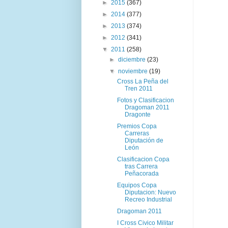
►
2015
(367)
►
2014
(377)
►
2013
(374)
►
2012
(341)
▼
2011
(258)
►
diciembre
(23)
▼
noviembre
(19)
Cross La Peña del
Tren 2011
Fotos y Clasificacion
Dragoman 2011
Dragonte
Premios Copa
Carreras
Diputación de
León
Clasificacion Copa
tras Carrera
Peñacorada
Equipos Copa
Diputacion: Nuevo
Recreo Industrial
Dragoman 2011
I Cross Civico Militar