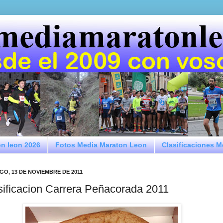
on leon 2026
Fotos Media Maraton Leon
Clasificaciones 
GO, 13 DE NOVIEMBRE DE 2011
sificacion Carrera Peñacorada 2011