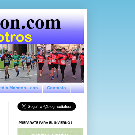
Media Maraton Leon
Contacto
¡PREPARATE PARA EL INVIERNO !