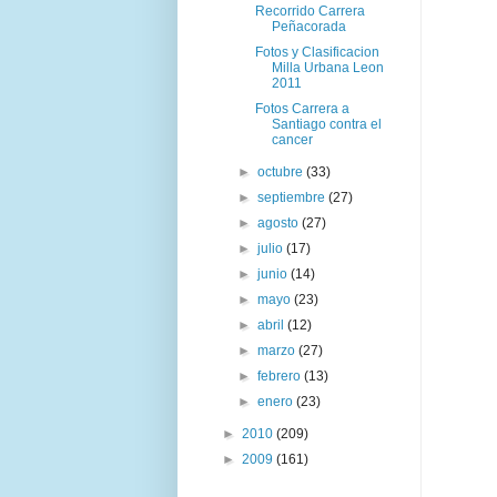
Recorrido Carrera
Peñacorada
Fotos y Clasificacion
Milla Urbana Leon
2011
Fotos Carrera a
Santiago contra el
cancer
►
octubre
(33)
►
septiembre
(27)
►
agosto
(27)
►
julio
(17)
►
junio
(14)
►
mayo
(23)
►
abril
(12)
►
marzo
(27)
►
febrero
(13)
►
enero
(23)
►
2010
(209)
►
2009
(161)