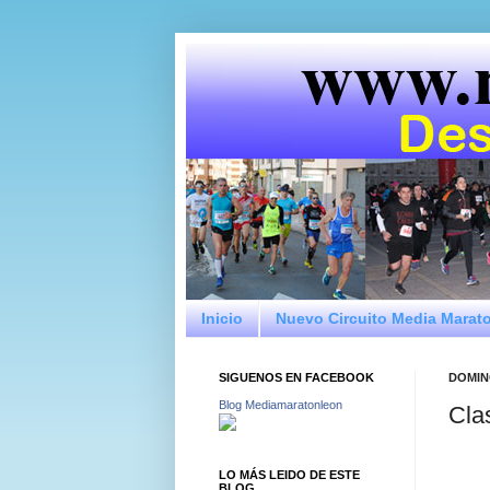
Inicio
Nuevo Circuito Media Marat
SIGUENOS EN FACEBOOK
DOMIN
Blog Mediamaratonleon
Cla
LO MÁS LEIDO DE ESTE
BLOG