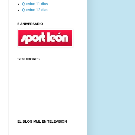
Quedan 11 dias
Quedan 12 dias
5 ANIVERSARIO
SEGUIDORES
EL BLOG MML EN TELEVISION