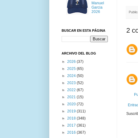
Manuel
Garcia
2026
Publi
2 c
BUSCAR EN ESTA PÁGINA
ARCHIVO DEL BLOG
►
2026
(37)
►
2025
(65)
►
2024
(50)
►
2023
(52)
►
2022
(67)
Pu
►
2021
(15)
►
2020
(72)
Entra
►
2019
(311)
Suscri
►
2018
(348)
►
2017
(361)
►
2016
(367)