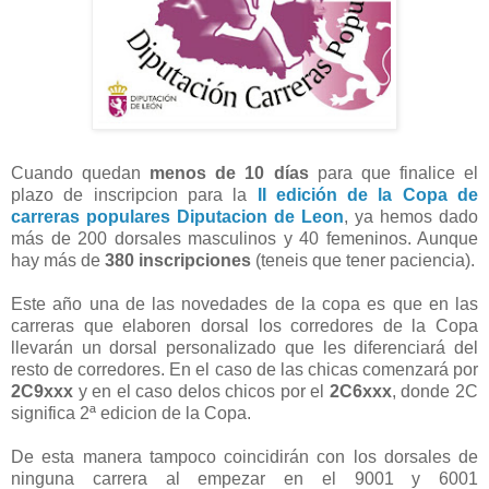
Cuando quedan
menos de 10 días
para que finalice el
plazo de inscripcion para la
II edición de la Copa de
carreras populares Diputacion de Leon
, ya hemos dado
más de 200 dorsales masculinos y 40 femeninos. Aunque
hay más de
380 inscripciones
(teneis que tener paciencia).
Este año una de las novedades de la copa es que en las
carreras que elaboren dorsal los corredores de la Copa
llevarán un dorsal personalizado que les diferenciará del
resto de corredores. En el caso de las chicas comenzará por
2C9xxx
y en el caso delos chicos por el
2C6xxx
, donde 2C
significa 2ª edicion de la Copa.
De esta manera tampoco coincidirán con los dorsales de
ninguna carrera al empezar en el 9001 y 6001