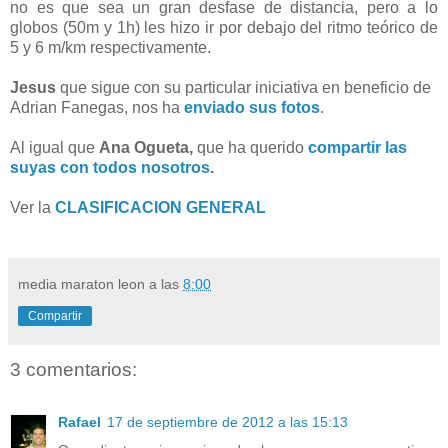
no es que sea un gran desfase de distancia, pero a lo
globos (50m y 1h) les hizo ir por debajo del ritmo teórico de
5 y 6 m/km respectivamente.
Jesus
que sigue con su particular iniciativa en beneficio de
Adrian Fanegas, nos ha
enviado sus fotos
.
Al igual que
Ana Ogueta,
que ha querido
compartir las
suyas con todos nosotros
.
Ver la
CLASIFICACION GENERAL
media maraton leon
a las
8:00
Compartir
3 comentarios:
Rafael
17 de septiembre de 2012 a las 15:13