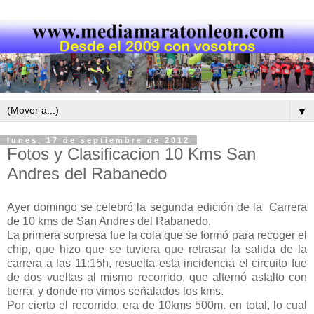
▼
lunes, 17 de septiembre de 2012
Fotos y Clasificacion 10 Kms San
Andres del Rabanedo
Ayer domingo se celebró la segunda edición de la Carrera
de 10 kms de San Andres del Rabanedo.
La primera sorpresa fue la cola que se formó para recoger el
chip, que hizo que se tuviera que retrasar la salida de la
carrera a las 11:15h, resuelta esta incidencia el circuito fue
de dos vueltas al mismo recorrido, que alternó asfalto con
tierra, y donde no vimos señalados los kms.
Por cierto el recorrido, era de 10kms 500m. en total, lo cual