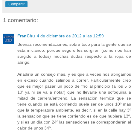
Compartir
1 comentario:
FranChu
4 de diciembre de 2012 a las 12:59
Buenas recomendaciones, sobre todo para la gente que se
está iniciando, porque seguro les surgirán (como nos han
surgido a todos) muchas dudas respecto a la ropa de
abrigo.
Añadiría un consejo más, y es que a veces nos abrigamos
en exceso cuando salimos a correr. Particularmente creo
que es mejor pasar un poco de frío al principio (a los 5 o
10' ya ni se va a notar) que no llevarte una sofoquina a
mitad de carrera/entreno. La sensación térmica que se
tiene cuando se está corriendo suele ser de unos 10º más
que la temperatura ambiente, es decir, si en la calle hay 3º
la sensación que se tiene corriendo es de que hubiera 13º,
y si es un día con 24º las sensaciones se corresponderán al
calor de unos 34º.