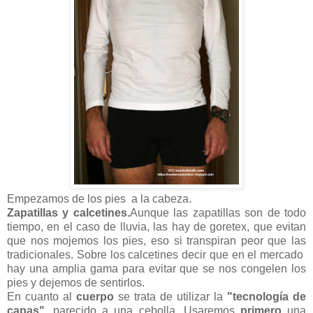
Empezamos de los pies a la cabeza.
Zapatillas y calcetines.
Aunque las zapatillas son de todo
tiempo, en el caso de lluvia, las hay de goretex, que evitan
que nos mojemos los pies, eso si transpiran peor que las
tradicionales. Sobre los calcetines decir que en el mercado
hay una amplia gama para evitar que se nos congelen los
pies y dejemos de sentirlos.
En cuanto al
cuerpo
se trata de utilizar la
"tecnología de
capas",
parecido a una cebolla. Usaremos
primero
una