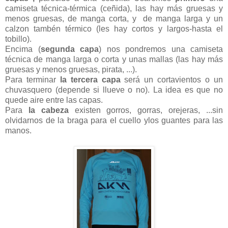
camiseta técnica-térmica (ceñida), las hay más gruesas y
menos gruesas, de manga corta, y de manga larga y un
calzon tambén térmico (les hay cortos y largos-hasta el
tobillo).
Encima (
segunda capa
) nos pondremos una camiseta
técnica de manga larga o corta y unas mallas (las hay más
gruesas y menos gruesas, pirata, ...).
Para terminar
la tercera capa
será un cortavientos o un
chuvasquero (depende si llueve o no). La idea es que no
quede aire entre las capas.
Para
la cabeza
existen gorros, gorras, orejeras, ...sin
olvidarnos de la braga para el cuello ylos guantes para las
manos.