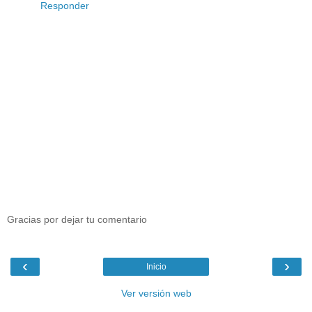
Responder
Gracias por dejar tu comentario
‹
›
Inicio
Ver versión web