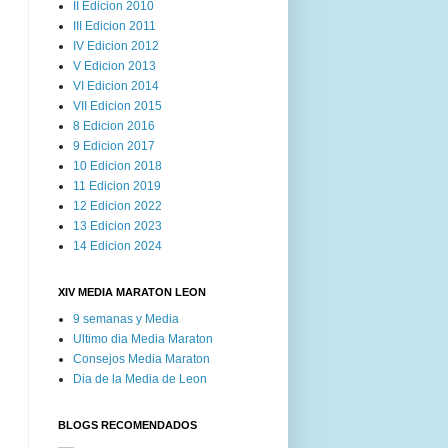
II Edicion 2010
III Edicion 2011
IV Edicion 2012
V Edicion 2013
VI Edicion 2014
VII Edicion 2015
8 Edicion 2016
9 Edicion 2017
10 Edicion 2018
11 Edicion 2019
12 Edicion 2022
13 Edicion 2023
14 Edicion 2024
XIV MEDIA MARATON LEON
9 semanas y Media
Ultimo dia Media Maraton
Consejos Media Maraton
Dia de la Media de Leon
BLOGS RECOMENDADOS