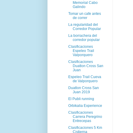
Memorial Cabo
Galindo
Tomar un cafe antes
de correr
La regularidad del
Corredor Popular
La borrachera del
corredor popular
Clasificaciones
Espeleo Trail
Valporquero
Clasificaciones
Duatlon Cross San
Juan
Espeleo Trail Cueva
de Valporquero
Duatlon Cross San
Juan 2019
El Publi running
Orbikalia Experience
Clasificaciones
Carrera Peregrino
Entrecepas
Clasificaciones 5 Km
Cistierna