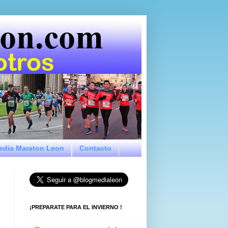
Media Maraton Leon
Contacto
¡PREPARATE PARA EL INVIERNO !