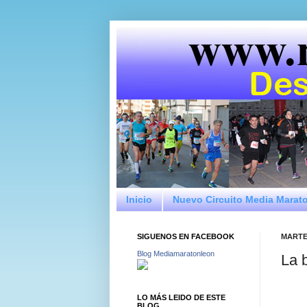
Inicio
Nuevo Circuito Media Marat
SIGUENOS EN FACEBOOK
MARTES
Blog Mediamaratonleon
La 
LO MÁS LEIDO DE ESTE
BLOG