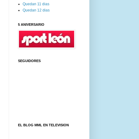
Quedan 11 dias
Quedan 12 dias
5 ANIVERSARIO
SEGUIDORES
EL BLOG MML EN TELEVISION