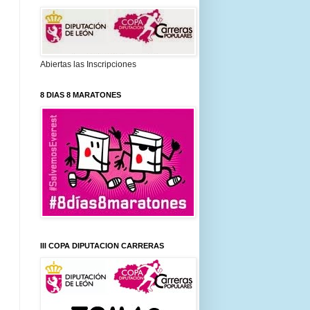
Abiertas las Inscripciones
8 DIAS 8 MARATONES
III COPA DIPUTACION CARRERAS