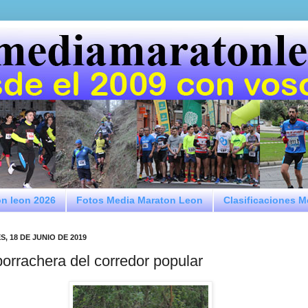
on leon 2026
Fotos Media Maraton Leon
Clasificaciones 
, 18 DE JUNIO DE 2019
borrachera del corredor popular