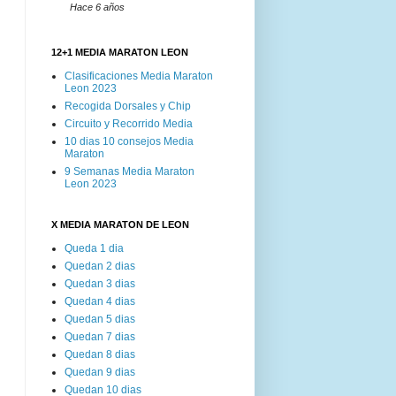
Hace 6 años
12+1 MEDIA MARATON LEON
Clasificaciones Media Maraton
Leon 2023
Recogida Dorsales y Chip
Circuito y Recorrido Media
10 dias 10 consejos Media
Maraton
9 Semanas Media Maraton
Leon 2023
X MEDIA MARATON DE LEON
Queda 1 dia
Quedan 2 dias
Quedan 3 dias
Quedan 4 dias
Quedan 5 dias
Quedan 7 dias
Quedan 8 dias
Quedan 9 dias
Quedan 10 dias