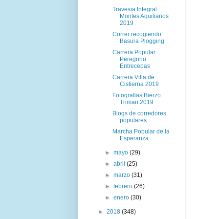
Travesia Integral
Montes Aquilianos
2019
Correr recogiendo
Basura Plogging
Carrera Popular
Peregrino
Entrecepas
Carrera Villa de
Cistierna 2019
Fotografias Bierzo
Triman 2019
Blogs de corredores
populares
Marcha Popular de la
Esperanza
►
mayo
(29)
►
abril
(25)
►
marzo
(31)
►
febrero
(26)
►
enero
(30)
►
2018
(348)