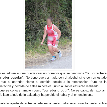
n estado en el que puede caer un corredor que se denomina
"la borrachera
orredor popular".
No tiene que ver nada con el alcohol sino con un estado
 que el corredor pierde el sentido debido a la extenuacion fruto de la
ratacion y perdida de sales minerales, junto al sobre esfuerzo realizado.
 que se conoce tambien como "
corredor grogui"
. No es capaz de razonar,
de lado a lado de la calzada y ha perdido el habla y el entendimiento.
vitarlo aparte de entrenar adecuadamente, hidratarse correctamente, sobre