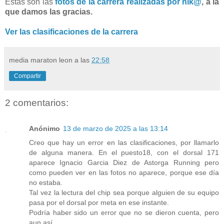
Estas son las
fotos de la carrera realizadas por nik@
, a la
que damos las gracias.
Ver las clasificaciones de la carrera
media maraton leon
a las
22:58
Compartir
2 comentarios:
Anónimo
13 de marzo de 2025 a las 13:14
Creo que hay un error en las clasificaciones, por llamarlo
de alguna manera. En el puesto18, con el dorsal 171
aparece Ignacio Garcia Diez de Astorga Running pero
como pueden ver en las fotos no aparece, porque ese día
no estaba.
Tal vez la lectura del chip sea porque alguien de su equipo
pasa por el dorsal por meta en ese instante.
Podría haber sido un error que no se dieron cuenta, pero
aun así