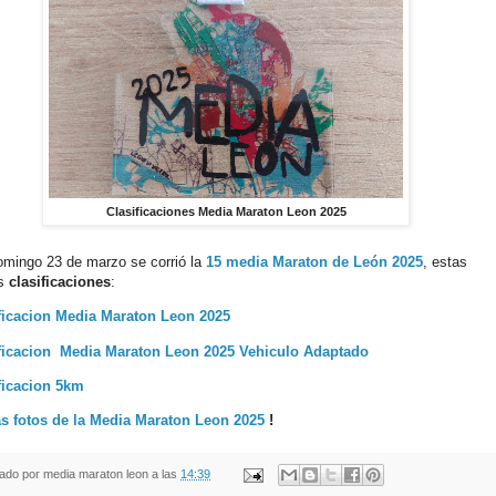
Clasificaciones Media Maraton Leon 2025
mingo 23 de marzo se corrió la
15 media Maraton de León 2025
, estas
as
clasificaciones
:
ficacion Media Maraton Leon 2025
ficacion Media Maraton Leon 2025 Vehiculo Adaptado
ficacion 5km
as fotos de la Media Maraton Leon 2025
!
cado por
media maraton leon
a las
14:39