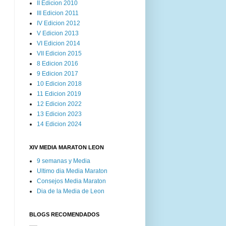
II Edicion 2010
III Edicion 2011
IV Edicion 2012
V Edicion 2013
VI Edicion 2014
VII Edicion 2015
8 Edicion 2016
9 Edicion 2017
10 Edicion 2018
11 Edicion 2019
12 Edicion 2022
13 Edicion 2023
14 Edicion 2024
XIV MEDIA MARATON LEON
9 semanas y Media
Ultimo dia Media Maraton
Consejos Media Maraton
Dia de la Media de Leon
BLOGS RECOMENDADOS