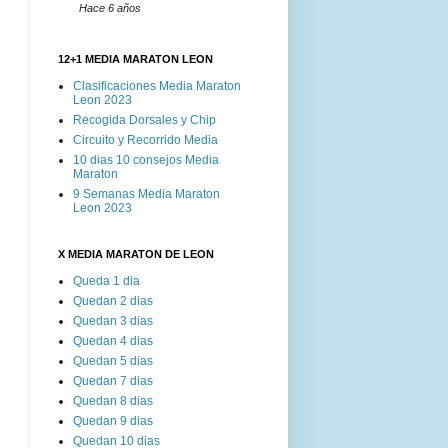
Hace 6 años
12+1 MEDIA MARATON LEON
Clasificaciones Media Maraton
Leon 2023
Recogida Dorsales y Chip
Circuito y Recorrido Media
10 dias 10 consejos Media
Maraton
9 Semanas Media Maraton
Leon 2023
X MEDIA MARATON DE LEON
Queda 1 dia
Quedan 2 dias
Quedan 3 dias
Quedan 4 dias
Quedan 5 dias
Quedan 7 dias
Quedan 8 dias
Quedan 9 dias
Quedan 10 dias