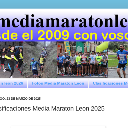
on leon 2026
Fotos Media Maraton Leon
Clasificaciones 
GO, 23 DE MARZO DE 2025
sificaciones Media Maraton Leon 2025