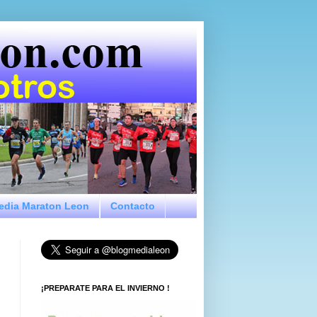
Media Maraton Leon
Contacto
¡PREPARATE PARA EL INVIERNO !