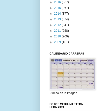
►
2016
(367)
►
2015
(367)
►
2014
(377)
►
2013
(374)
►
2012
(341)
►
2011
(258)
►
2010
(209)
►
2009
(161)
CALENDARIO CARRERAS
Pincha en la Imagen
FOTOS MEDIA MARATON
LEON 2019