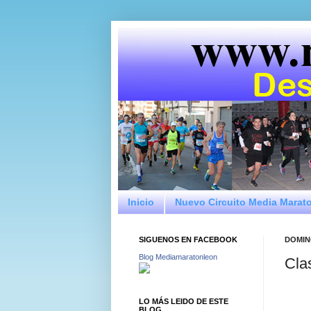
Inicio
Nuevo Circuito Media Marat
SIGUENOS EN FACEBOOK
DOMIN
Blog Mediamaratonleon
Cla
LO MÁS LEIDO DE ESTE
BLOG