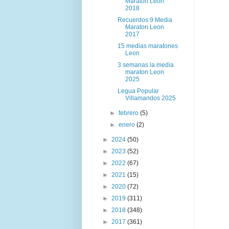
Maraton Leon
2018
Recuerdos 9 Media
Maraton Leon
2017
15 medias maratones
Leon
3 semanas la media
maraton Leon
2025
Legua Popular
Villamandos 2025
►
febrero
(5)
►
enero
(2)
►
2024
(50)
►
2023
(52)
►
2022
(67)
►
2021
(15)
►
2020
(72)
►
2019
(311)
►
2018
(348)
►
2017
(361)