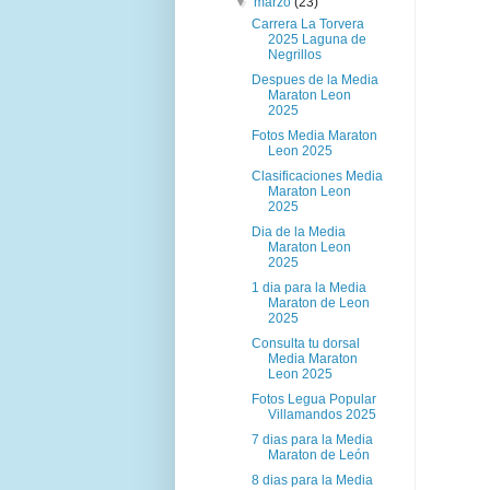
▼
marzo
(23)
Carrera La Torvera
2025 Laguna de
Negrillos
Despues de la Media
Maraton Leon
2025
Fotos Media Maraton
Leon 2025
Clasificaciones Media
Maraton Leon
2025
Dia de la Media
Maraton Leon
2025
1 dia para la Media
Maraton de Leon
2025
Consulta tu dorsal
Media Maraton
Leon 2025
Fotos Legua Popular
Villamandos 2025
7 dias para la Media
Maraton de León
8 dias para la Media