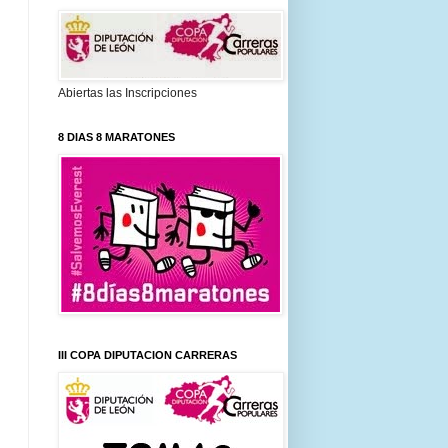
Abiertas las Inscripciones
8 DIAS 8 MARATONES
III COPA DIPUTACION CARRERAS