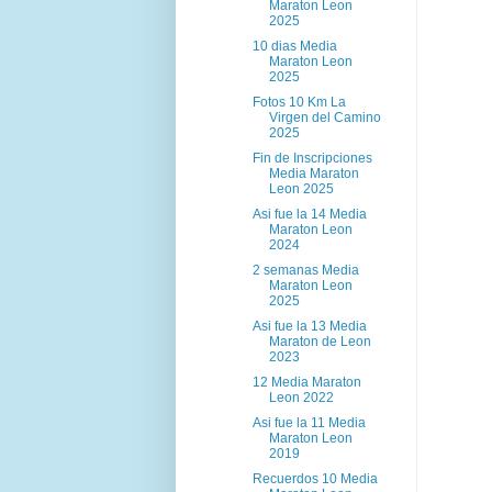
Maraton Leon
2025
10 dias Media
Maraton Leon
2025
Fotos 10 Km La
Virgen del Camino
2025
Fin de Inscripciones
Media Maraton
Leon 2025
Asi fue la 14 Media
Maraton Leon
2024
2 semanas Media
Maraton Leon
2025
Asi fue la 13 Media
Maraton de Leon
2023
12 Media Maraton
Leon 2022
Asi fue la 11 Media
Maraton Leon
2019
Recuerdos 10 Media