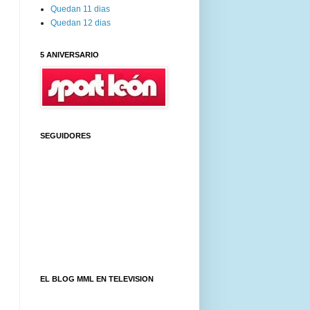
Quedan 11 dias
Quedan 12 dias
5 ANIVERSARIO
SEGUIDORES
EL BLOG MML EN TELEVISION