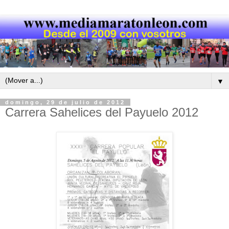
▼
domingo, 29 de julio de 2012
Carrera Sahelices del Payuelo 2012