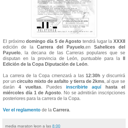
El próximo
domingo día 5 de Agosto
tendrá lugar la
XXXII
edición de la
Carrera del Payuelo
,en
Sahelices del
Payuelo
, la decana de las Carreras populares que se
disputan en la provincia de León, puntuable para la
II
Edición de la Copa Diputación de León
.
La carrera de la Copa cmenzará a las
12:30h
y discurrirá
por un
circuito mixto de asfalto y tierra de 2kms
, al que se
darán
4 vueltas
. Puedes
inscribirte aquí
hasta el
miércoles día 1 de Agosto
. No se admitirán inscripciones
posteriores para la carrera de la Copa.
Ver el reglamento
de la
Carrera
.
media maraton leon
a las
8:00