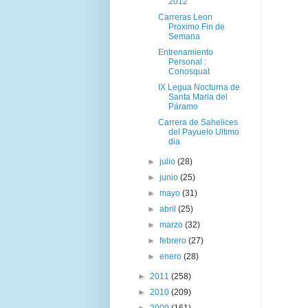
2012
Carreras Leon
Proximo Fin de
Semana
Entrenamiento
Personal :
Conosquat
IX Legua Nocturna de
Santa Maria del
Páramo
Carrera de Sahelices
del Payuelo Ultimo
dia
►
julio
(28)
►
junio
(25)
►
mayo
(31)
►
abril
(25)
►
marzo
(32)
►
febrero
(27)
►
enero
(28)
►
2011
(258)
►
2010
(209)