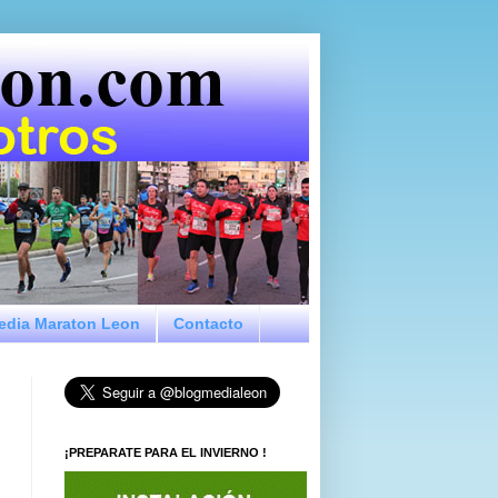
Media Maraton Leon
Contacto
¡PREPARATE PARA EL INVIERNO !