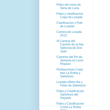
Fotos del cross de
Sena de Luna
Fotos y clasificacion
Copa de Losada
Clasificacion y Foto
de Losada
Carrera de Losada
2012
XI Carrera del
Cachón de la Isla
Valencia de Don
Juan
Carreras del Fin de
Semana en Leon:
Repaso
Puntuaciones Copa
tras La Robla y
Sahelices
Losada ultimo dia y
Fotos de Sahelices
Fotos y Clasificacion
Sahelices del
Payuelo
Fotos y Clasificacion
Cross La Robla