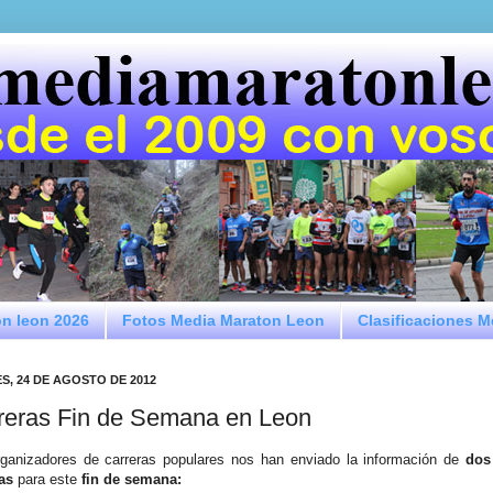
on leon 2026
Fotos Media Maraton Leon
Clasificaciones 
S, 24 DE AGOSTO DE 2012
reras Fin de Semana en Leon
ganizadores de carreras populares nos han enviado la información de
dos
as
para este
fin de semana: