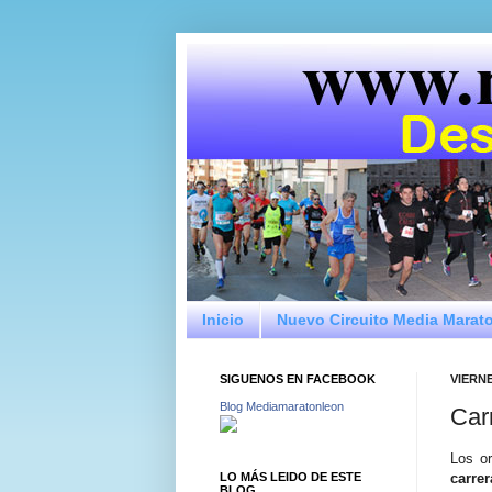
Inicio
Nuevo Circuito Media Marat
SIGUENOS EN FACEBOOK
VIERNE
Blog Mediamaratonleon
Car
Los or
LO MÁS LEIDO DE ESTE
carrer
BLOG