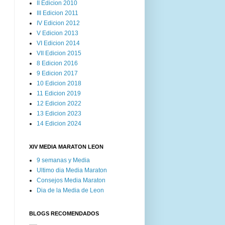
II Edicion 2010
III Edicion 2011
IV Edicion 2012
V Edicion 2013
VI Edicion 2014
VII Edicion 2015
8 Edicion 2016
9 Edicion 2017
10 Edicion 2018
11 Edicion 2019
12 Edicion 2022
13 Edicion 2023
14 Edicion 2024
XIV MEDIA MARATON LEON
9 semanas y Media
Ultimo dia Media Maraton
Consejos Media Maraton
Dia de la Media de Leon
BLOGS RECOMENDADOS