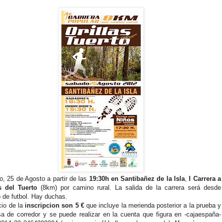
, 25 de Agosto a partir de las
19:30h en Santibañez de la Isla
,
I Carrera a
s del Tuerto
(8km) por camino rural. La salida de la carrera será desde
de futbol. Hay duchas.
cio de la
inscripcion son 5 €
que incluye la merienda posterior a la prueba y
sa de corredor y se puede realizar en la cuenta que figura en -cajaespaña-