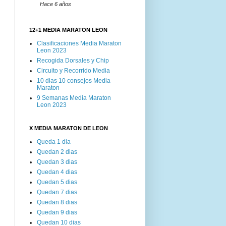
Hace 6 años
12+1 MEDIA MARATON LEON
Clasificaciones Media Maraton
Leon 2023
Recogida Dorsales y Chip
Circuito y Recorrido Media
10 dias 10 consejos Media
Maraton
9 Semanas Media Maraton
Leon 2023
X MEDIA MARATON DE LEON
Queda 1 dia
Quedan 2 dias
Quedan 3 dias
Quedan 4 dias
Quedan 5 dias
Quedan 7 dias
Quedan 8 dias
Quedan 9 dias
Quedan 10 dias