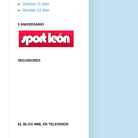
Quedan 11 dias
Quedan 12 dias
5 ANIVERSARIO
SEGUIDORES
EL BLOG MML EN TELEVISION