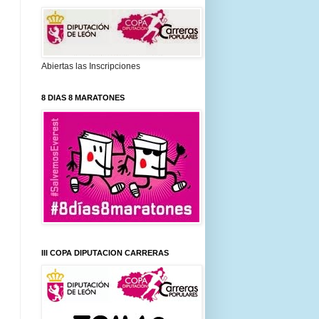
Abiertas las Inscripciones
8 DIAS 8 MARATONES
III COPA DIPUTACION CARRERAS