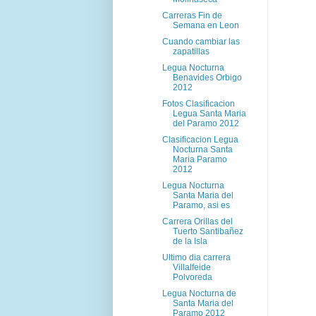
Carreras Fin de
Semana en Leon
Cuando cambiar las
zapatillas
Legua Nocturna
Benavides Orbigo
2012
Fotos Clasificacion
Legua Santa Maria
del Paramo 2012
Clasificacion Legua
Nocturna Santa
Maria Paramo
2012
Legua Nocturna
Santa Maria del
Paramo, asi es
Carrera Orillas del
Tuerto Santibañez
de la Isla
Ultimo dia carrera
Villalfeide
Polvoreda
Legua Nocturna de
Santa Maria del
Paramo 2012