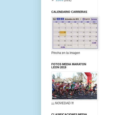
►
2009
(161)
CALENDARIO CARRERAS
Pincha en la Imagen
FOTOS MEDIA MARATON
LEON 2019
¡¡¡ NOVEDAD !!!
CLASIFICACIONES MEDIA