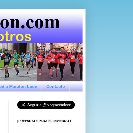
Media Maraton Leon
Contacto
¡PREPARATE PARA EL INVIERNO !