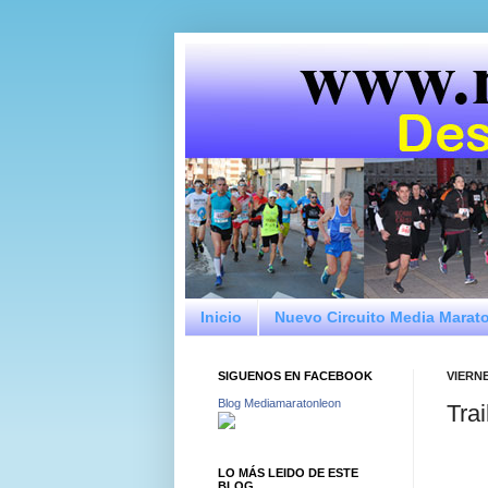
Inicio
Nuevo Circuito Media Marat
SIGUENOS EN FACEBOOK
VIERNE
Blog Mediamaratonleon
Tra
LO MÁS LEIDO DE ESTE
BLOG