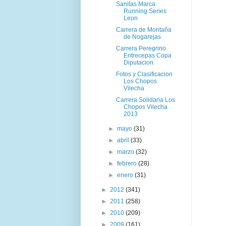
Sanitas Marca
Running Series
Leon
Carrera de Montaña
de Nogarejas
Carrera Peregrino
Entrecepas Copa
Diputacion
Fotos y Clasificacion
Los Chopos
Vilecha
Carrera Solidaria Los
Chopos Vilecha
2013
►
mayo
(31)
►
abril
(33)
►
marzo
(32)
►
febrero
(28)
►
enero
(31)
►
2012
(341)
►
2011
(258)
►
2010
(209)
►
2009
(161)