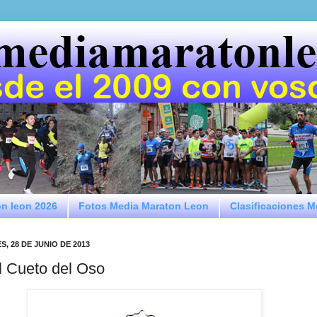
on leon 2026
Fotos Media Maraton Leon
Clasificaciones 
S, 28 DE JUNIO DE 2013
il Cueto del Oso