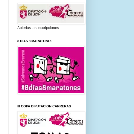
Abiertas las Inscripciones
8 DIAS 8 MARATONES
III COPA DIPUTACION CARRERAS