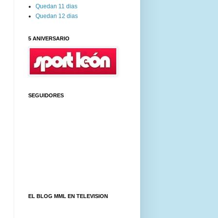
Quedan 11 dias
Quedan 12 dias
5 ANIVERSARIO
SEGUIDORES
EL BLOG MML EN TELEVISION