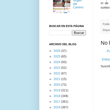
Virgen
m de m
del
Camino
sorteo
Publi
BUSCAR EN ESTA PÁGINA
Etiqu
No 
ARCHIVO DEL BLOG
►
2026
(37)
Pu
►
2025
(65)
Entra
►
2024
(50)
Suscri
►
2023
(52)
►
2022
(67)
►
2021
(15)
►
2020
(72)
►
2019
(311)
►
2018
(348)
►
2017
(361)
►
2016
(367)