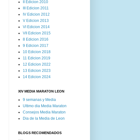
II Edicion 2010
III Edicion 2011
IV Edicion 2012
V Edicion 2013
VI Edicion 2014
VII Edicion 2015
8 Edicion 2016
9 Edicion 2017
10 Edicion 2018
11 Edicion 2019
12 Edicion 2022
13 Edicion 2023
14 Edicion 2024
XIV MEDIA MARATON LEON
9 semanas y Media
Ultimo dia Media Maraton
Consejos Media Maraton
Dia de la Media de Leon
BLOGS RECOMENDADOS