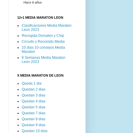
Hace 6 años
12+1 MEDIA MARATON LEON
Clasificaciones Media Maraton
Leon 2023
Recogida Dorsales y Chip
Circuito y Recorrido Media
10 dias 10 consejos Media
Maraton
9 Semanas Media Maraton
Leon 2023
X MEDIA MARATON DE LEON
Queda 1 dia
Quedan 2 dias
Quedan 3 dias
Quedan 4 dias
Quedan 5 dias
Quedan 7 dias
Quedan 8 dias
Quedan 9 dias
Quedan 10 dias