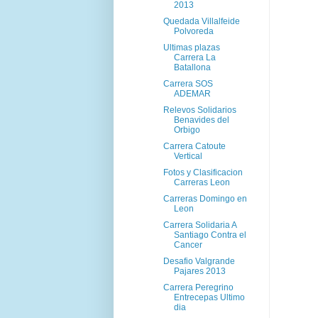
2013
Quedada Villalfeide
Polvoreda
Ultimas plazas
Carrera La
Batallona
Carrera SOS
ADEMAR
Relevos Solidarios
Benavides del
Orbigo
Carrera Catoute
Vertical
Fotos y Clasificacion
Carreras Leon
Carreras Domingo en
Leon
Carrera Solidaria A
Santiago Contra el
Cancer
Desafio Valgrande
Pajares 2013
Carrera Peregrino
Entrecepas Ultimo
dia