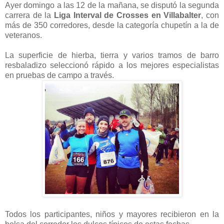
Ayer domingo a las 12 de la mañana, se disputó la segunda
carrera de la
Liga Interval de Crosses en Villabalter
, con
m
ás de 350 corredores, desde la categoría chupetín a la de
veteranos.
La superficie de hierba, tierra y varios tramos de barro
resbaladizo seleccionó rápido a los mejores especialistas
en pruebas de campo a través.
Todos los participantes, niños y mayores recibieron en la