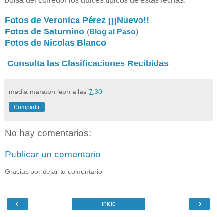
bolsa del corredor los dulces típicos de estas fechas.
Fotos de Veronica Pérez ¡¡¡Nuevo!!
Fotos de Saturnino
(
Blog al Paso
)
Fotos de Nicolas Blanco
Consulta las Clasificaciones Recibidas
media maraton leon
a las
7:30
Compartir
No hay comentarios:
Publicar un comentario
Gracias por dejar tu comentario
‹
›
Inicio