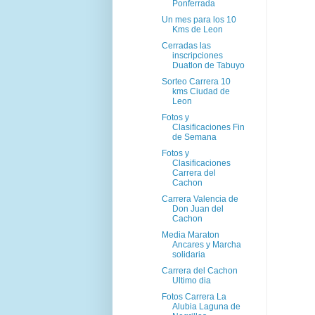
Ponferrada
Un mes para los 10
Kms de Leon
Cerradas las
inscripciones
Duatlon de Tabuyo
Sorteo Carrera 10
kms Ciudad de
Leon
Fotos y
Clasificaciones Fin
de Semana
Fotos y
Clasificaciones
Carrera del
Cachon
Carrera Valencia de
Don Juan del
Cachon
Media Maraton
Ancares y Marcha
solidaria
Carrera del Cachon
Ultimo dia
Fotos Carrera La
Alubia Laguna de