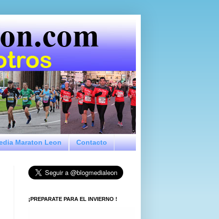
Media Maraton Leon
Contacto
¡PREPARATE PARA EL INVIERNO !