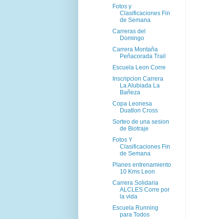
Fotos y
Clasificaciones Fin
de Semana
Carreras del
Domingo
Carrera Montaña
Peñacorada Trail
Escuela Leon Corre
Inscripcion Carrera
La Alubiada La
Bañeza
Copa Leonesa
Duatlon Cross
Sorteo de una sesion
de Biotraje
Fotos Y
Clasificaciones Fin
de Semana
Planes entrenamiento
10 Kms Leon
Carrera Solidaria
ALCLES Corre por
la vida
Escuela Running
para Todos