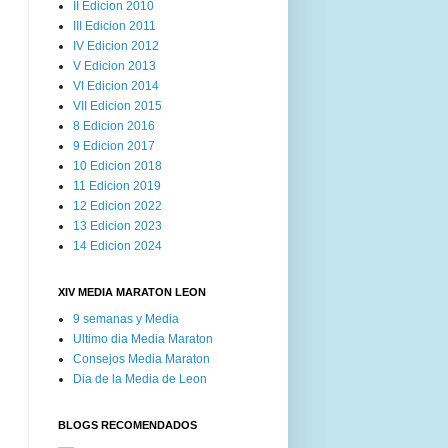
II Edicion 2010
III Edicion 2011
IV Edicion 2012
V Edicion 2013
VI Edicion 2014
VII Edicion 2015
8 Edicion 2016
9 Edicion 2017
10 Edicion 2018
11 Edicion 2019
12 Edicion 2022
13 Edicion 2023
14 Edicion 2024
XIV MEDIA MARATON LEON
9 semanas y Media
Ultimo dia Media Maraton
Consejos Media Maraton
Dia de la Media de Leon
BLOGS RECOMENDADOS