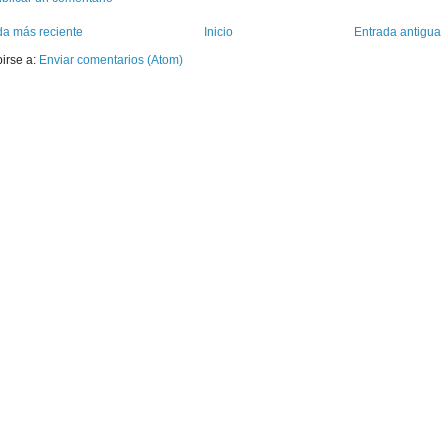
da más reciente
Inicio
Entrada antigua
birse a:
Enviar comentarios (Atom)