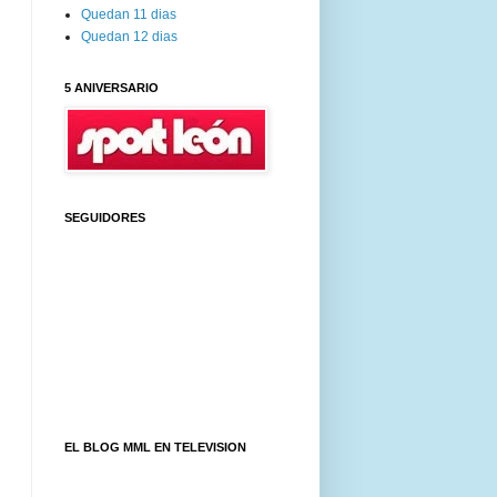
Quedan 11 dias
Quedan 12 dias
5 ANIVERSARIO
SEGUIDORES
EL BLOG MML EN TELEVISION