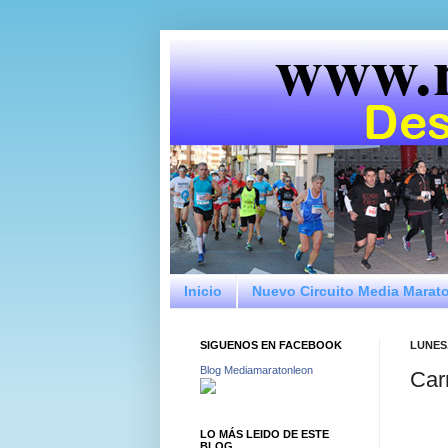
Inicio
Nuevo Circuito Media Marat
SIGUENOS EN FACEBOOK
LUNES,
Blog Mediamaratonleon
Car
LO MÁS LEIDO DE ESTE
BLOG