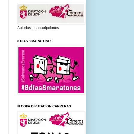
Abiertas las Inscripciones
8 DIAS 8 MARATONES
III COPA DIPUTACION CARRERAS