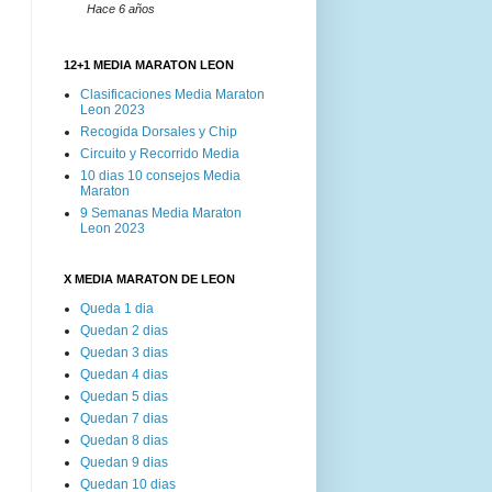
Hace 6 años
12+1 MEDIA MARATON LEON
Clasificaciones Media Maraton
Leon 2023
Recogida Dorsales y Chip
Circuito y Recorrido Media
10 dias 10 consejos Media
Maraton
9 Semanas Media Maraton
Leon 2023
X MEDIA MARATON DE LEON
Queda 1 dia
Quedan 2 dias
Quedan 3 dias
Quedan 4 dias
Quedan 5 dias
Quedan 7 dias
Quedan 8 dias
Quedan 9 dias
Quedan 10 dias