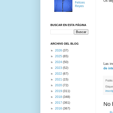
Os de
Felices
Reyes
BUSCAR EN ESTA PÁGINA
ARCHIVO DEL BLOG
►
2026
(37)
►
2025
(65)
►
2024
(50)
Las in
►
2023
(52)
de in
►
2022
(67)
►
2021
(15)
Publi
►
2020
(72)
Etiqu
inscri
►
2019
(311)
►
2018
(348)
No 
►
2017
(361)
►
2016
(367)
Pu