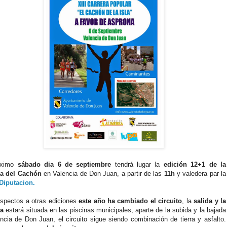
oximo
sábado dia 6 de septiembre
tendrá lugar la
edición 12+1 de la
ra del Cachón
en Valencia de Don Juan, a partir de las
11h
y valedera par la
Diputacion.
spectos a otras ediciones
este año ha cambiado el circuito
, la
salida y la
da
estará situada en las piscinas municipales, aparte de la subida y la bajada
ncia de Don Juan, el circuito sigue siendo combinación de tierra y asfalto.