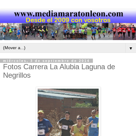
▼
miércoles, 3 de septiembre de 2014
Fotos Carrera La Alubia Laguna de
Negrillos