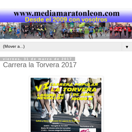
▼
viernes, 31 de marzo de 2017
Carrera la Torvera 2017