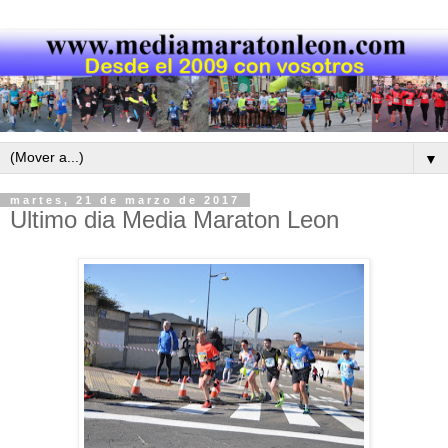
▼
martes, 21 de marzo de 2017
Ultimo dia Media Maraton Leon