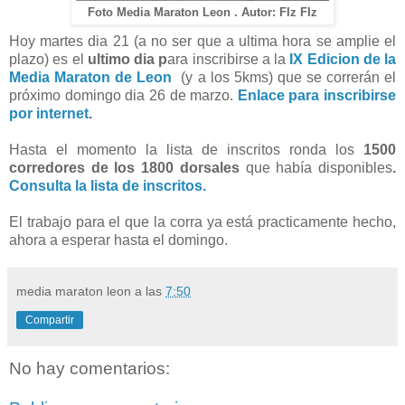
Foto Media Maraton Leon . Autor: FIz FIz
Hoy martes dia 21 (a no ser que a ultima hora se amplie el
plazo) es el
ultimo dia p
ara inscribirse a la
IX Edicion de la
Media Maraton de Leon
(y a los 5kms) que se correrán el
próximo domingo dia 26 de marzo.
Enlace para inscribirse
por internet
.
Hasta el momento la lista de inscritos ronda los
1500
corredores de los 1800 dorsales
que había disponibles
.
Consulta la lista de inscritos.
El trabajo para el que la corra ya está practicamente hecho,
ahora a esperar hasta el domingo.
media maraton leon
a las
7:50
Compartir
No hay comentarios: