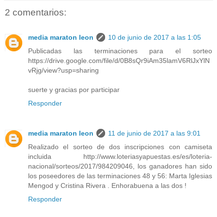
2 comentarios:
media maraton leon
10 de junio de 2017 a las 1:05
Publicadas las terminaciones para el sorteo
https://drive.google.com/file/d/0B8sQr9iAm35lamV6RlJxYlN
vRjg/view?usp=sharing
suerte y gracias por participar
Responder
media maraton leon
11 de junio de 2017 a las 9:01
Realizado el sorteo de dos inscripciones con camiseta
incluida http://www.loteriasyapuestas.es/es/loteria-
nacional/sorteos/2017/984209046, los ganadores han sido
los poseedores de las terminaciones 48 y 56: Marta Iglesias
Mengod y Cristina Rivera . Enhorabuena a las dos !
Responder