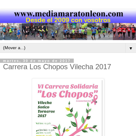
▼
martes, 30 de mayo de 2017
Carrera Los Chopos Vilecha 2017