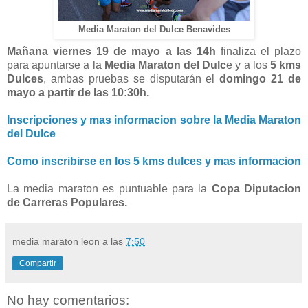
Media Maraton del Dulce Benavides
Mañana viernes 19 de mayo a las 14h
finaliza el plazo
para apuntarse a la
Media Maraton del Dulc
e y a los
5 kms
Dulces
, ambas pruebas se disputarán el
domingo 21 de
mayo a partir de las 10:30h.
Inscripciones y mas informacion sobre la Media Maraton
del Dulce
Como inscribirse en los 5 kms dulces y mas informacion
La media maraton es puntuable para la
Copa Diputacion
de Carreras Populares.
media maraton leon
a las
7:50
Compartir
No hay comentarios: