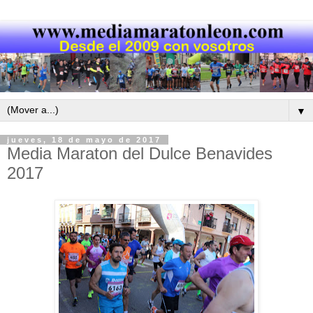
▼
jueves, 18 de mayo de 2017
Media Maraton del Dulce Benavides
2017